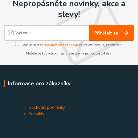
Nepropásněte novinky, akce a
slevy!
Přihlásit se
Souhlasím se
zpracováním osobních údajů
za účelem rozesílky newsletteru.
Můžete se kdykoli odhlásit. Zasíláme jednou za 14 dní.
Informace pro zákazníky
Obchodní podmínky
Kontakty