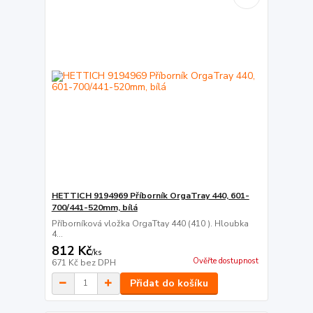
HETTICH 9194969 Příborník OrgaTray 440, 601-
700/441-520mm, bílá
Příborníková vložka OrgaTtay 440 (410 ). Hloubka
4...
812 Kč
/
ks
Ověřte dostupnost
671 Kč
bez DPH
Přidat do košíku