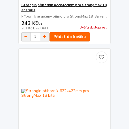
StrongIn příborník 622x422mm pro StrongMax 18
antracit
Příborník je určený přímo pro StrongMax 18. Barva ...
243 Kč
/
ks
Ověřte dostupnost
201 Kč
bez DPH
Přidat do košíku