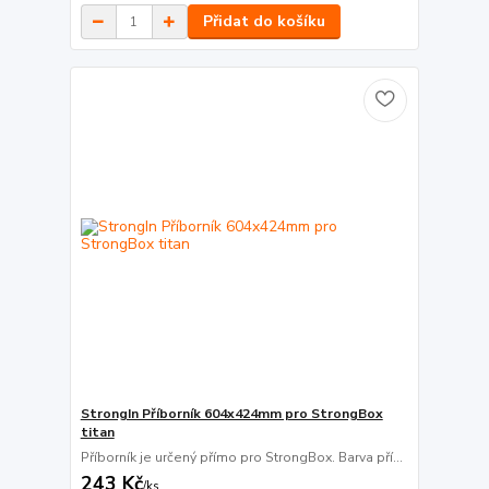
Přidat do košíku
StrongIn Příborník 604x424mm pro StrongBox
titan
Příborník je určený přímo pro StrongBox. Barva pří...
243 Kč
/
ks