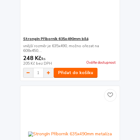
StrongIn Příborník 635x490mm bílá
vnější rozměr je 635x490, možno ořezat na
608x450,...
248 Kč
/
ks
Ověřte dostupnost
205 Kč
bez DPH
Přidat do košíku