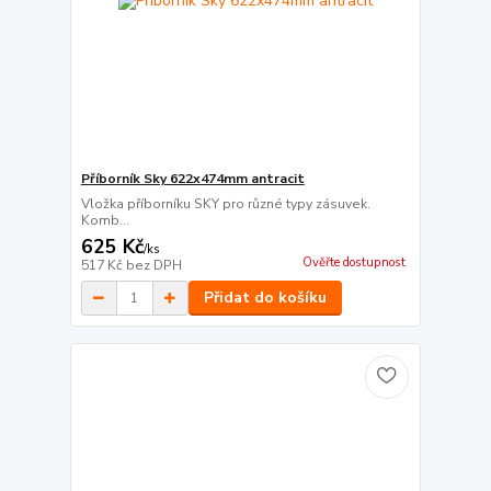
Příborník Sky 622x474mm antracit
Vložka příborníku SKY pro různé typy zásuvek.
Komb...
625 Kč
/
ks
Ověřte dostupnost
517 Kč
bez DPH
Přidat do košíku