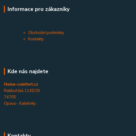
Informace pro zákazníky
Obchodní podmínky
Kontakty
Kde nás najdete
Home-comfort.cz
Ratibořská 1145/30
74705
Opava - Kateřinky
Kontakty