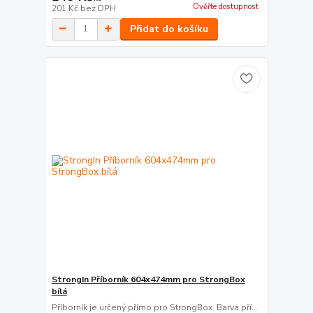
Ověřte dostupnost
201 Kč
bez DPH
Přidat do košíku
StrongIn Příborník 604x474mm pro StrongBox
bílá
Příborník je určený přímo pro StrongBox. Barva pří...