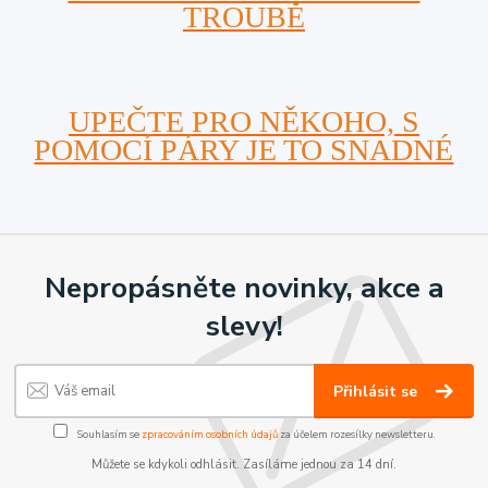
TROUBĚ
UPEČTE PRO NĚKOHO, S
POMOCÍ PÁRY JE TO SNADNÉ
Nepropásněte novinky, akce a
slevy!
Přihlásit se
Souhlasím se
zpracováním osobních údajů
za účelem rozesílky newsletteru.
Můžete se kdykoli odhlásit. Zasíláme jednou za 14 dní.