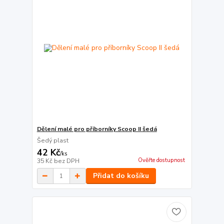
Dělení malé pro příborníky Scoop II šedá
Šedý plast
42 Kč
/
ks
Ověřte dostupnost
35 Kč
bez DPH
Přidat do košíku