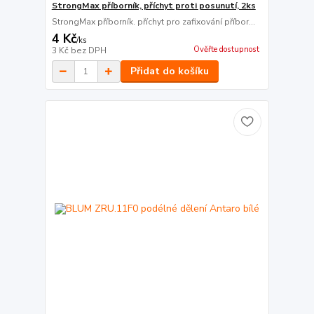
StrongMax příborník, příchyt proti posunutí, 2ks
StrongMax příborník. příchyt pro zafixování příbor...
4 Kč
/
ks
Ověřte dostupnost
3 Kč
bez DPH
Přidat do košíku