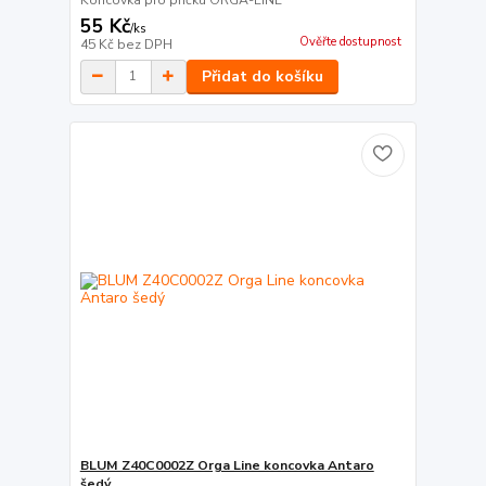
55 Kč
/
ks
Ověřte dostupnost
45 Kč
bez DPH
Přidat do košíku
BLUM Z40C0002Z Orga Line koncovka Antaro
šedý