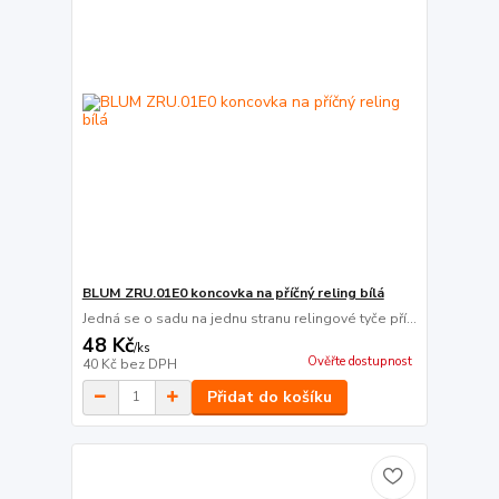
BLUM ZRU.01E0 koncovka na příčný reling bílá
Jedná se o sadu na jednu stranu relingové tyče pří...
48 Kč
/
ks
Ověřte dostupnost
40 Kč
bez DPH
Přidat do košíku