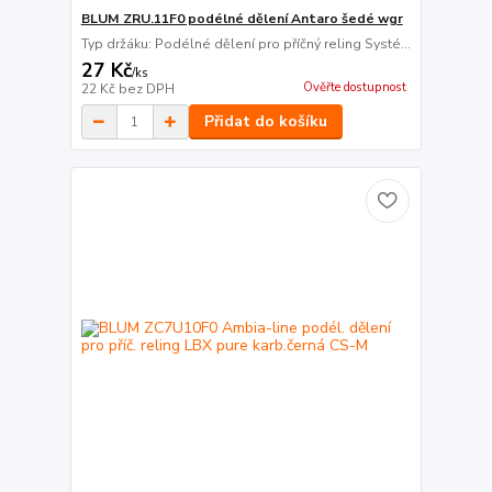
BLUM ZRU.11F0 podélné dělení Antaro šedé wgr
Typ držáku: Podélné dělení pro příčný reling Systé...
27 Kč
/
ks
Ověřte dostupnost
22 Kč
bez DPH
Přidat do košíku