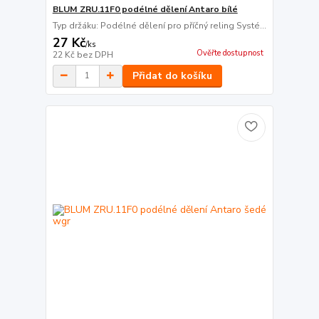
BLUM ZRU.11F0 podélné dělení Antaro bílé
Typ držáku: Podélné dělení pro příčný reling Systé...
27 Kč
/
ks
Ověřte dostupnost
22 Kč
bez DPH
Přidat do košíku