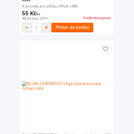
Koncovka pro příčku ORGA-LINE
55 Kč
/
ks
Ověřte dostupnost
45 Kč
bez DPH
Přidat do košíku