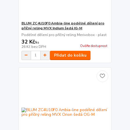
BLUM ZC4U10F0 Ambia-line podélné dělení pro
příčný reling MVX Indium šedá IG-M
Podélné dělení pro příčný reling Merivobox - plast
32 Kč
/
ks
Ověřte dostupnost
26 Kč
bez DPH
Přidat do košíku