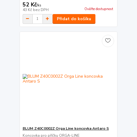
52 Kč
/
ks
Ověřte dostupnost
43 Kč
bez DPH
Přidat do košíku
BLUM Z40C0002Z Orga Line koncovka Antaro S
Koncovka pro příčku ORGA-LINE