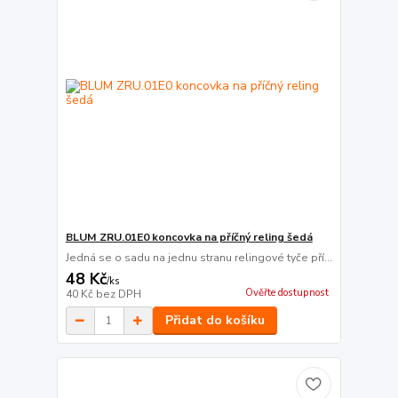
BLUM ZRU.01E0 koncovka na příčný reling šedá
Jedná se o sadu na jednu stranu relingové tyče pří...
48 Kč
/
ks
Ověřte dostupnost
40 Kč
bez DPH
Přidat do košíku