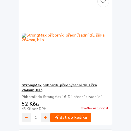
StrongMax příborník, přední/zadní díl, šířka
264mm, bílá
Příborník do StrongMax 16. Díl přední a zadní díl ...
52 Kč
/
ks
Ověřte dostupnost
43 Kč
bez DPH
Přidat do košíku