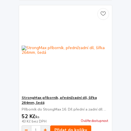
StrongMax příborník, přední/zadní díl, šířka
264mm, šedá
Příborník do StrongMax 16. Díl přední a zadní díl ...
52 Kč
/
ks
Ověřte dostupnost
43 Kč
bez DPH
Přidat do košíku