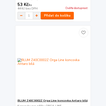
53 Kč
/
ks
Ověřte dostupnost
44 Kč
bez DPH
Přidat do košíku
BLUM Z40C0002Z Orga Line koncovka Antaro bílá
Koncovka pro příčku ORGA-LINE