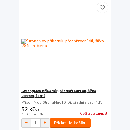
StrongMax příborník, přední/zadní díl, šířka
264mm, černá
Příborník do StrongMax 16. Díl přední a zadní díl ...
52 Kč
/
ks
Ověřte dostupnost
43 Kč
bez DPH
Přidat do košíku