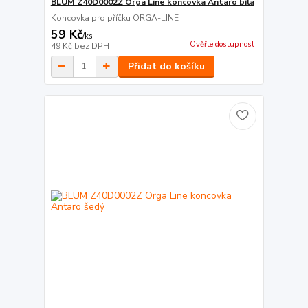
BLUM Z40D0002Z Orga Line koncovka Antaro bílá
Koncovka pro příčku ORGA-LINE
59 Kč
/
ks
Ověřte dostupnost
49 Kč
bez DPH
Přidat do košíku