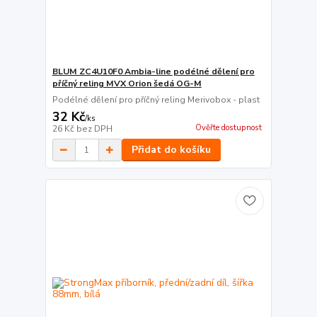
BLUM ZC4U10F0 Ambia-line podélné dělení pro
příčný reling MVX Orion šedá OG-M
Podélné dělení pro příčný reling Merivobox - plast
32 Kč
/
ks
Ověřte dostupnost
26 Kč
bez DPH
Přidat do košíku