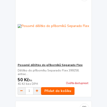
Posuvné dělítko do příborníků Separado Flex
Dělítko do příborníku Separado Flex 399258,
antrac...
50 Kč
/
ks
Ověřte dostupnost
41 Kč
bez DPH
Přidat do košíku