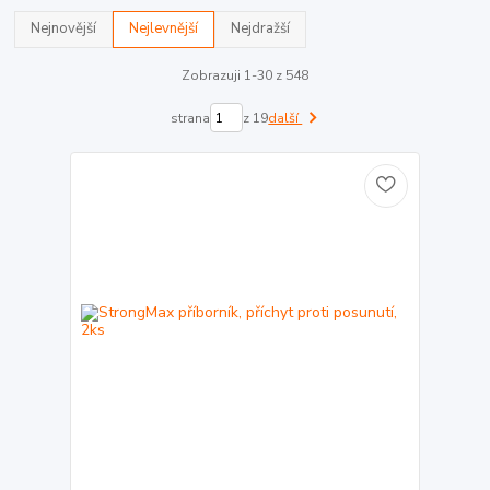
Nejnovější
Nejlevnější
Nejdražší
Zobrazuji 1-30 z 548
strana
z 19
další