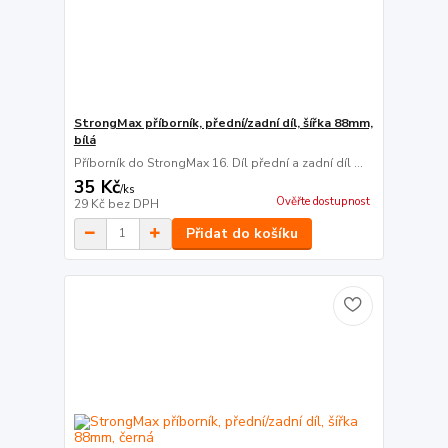
StrongMax příborník, přední/zadní díl, šířka 88mm,
bílá
Příborník do StrongMax 16. Díl přední a zadní díl ...
35 Kč
/
ks
Ověřte dostupnost
29 Kč
bez DPH
Přidat do košíku