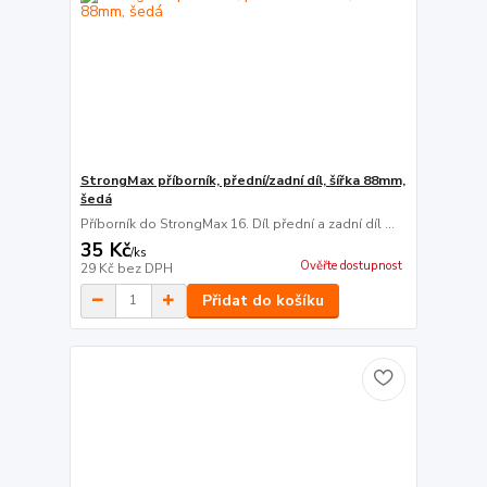
StrongMax příborník, přední/zadní díl, šířka 88mm,
šedá
Příborník do StrongMax 16. Díl přední a zadní díl ...
35 Kč
/
ks
Ověřte dostupnost
29 Kč
bez DPH
Přidat do košíku