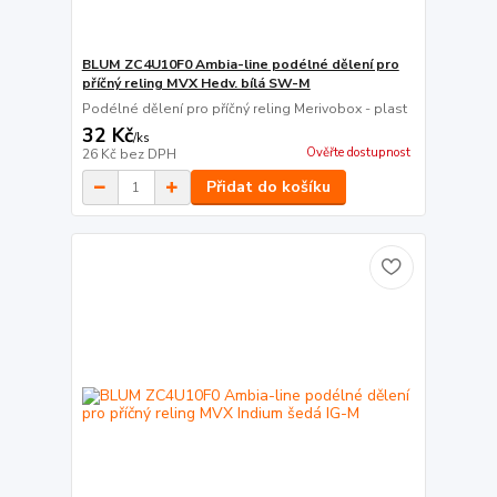
BLUM ZC4U10F0 Ambia-line podélné dělení pro
příčný reling MVX Hedv. bílá SW-M
Podélné dělení pro příčný reling Merivobox - plast
32 Kč
/
ks
Ověřte dostupnost
26 Kč
bez DPH
Přidat do košíku