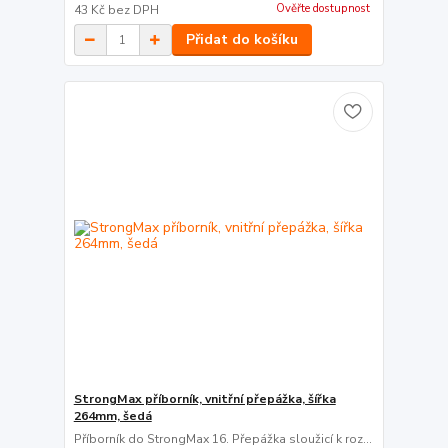
Ověřte dostupnost
43 Kč
bez DPH
Přidat do košíku
StrongMax příborník, vnitřní přepážka, šířka
264mm, šedá
Příborník do StrongMax 16. Přepážka sloužicí k roz...