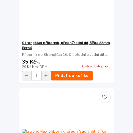
StrongMax příborník, přední/zadní díl, šířka 88mm,
černá
Příborník do StrongMax 16. Díl přední a zadní díl ...
35 Kč
/
ks
Ověřte dostupnost
29 Kč
bez DPH
Přidat do košíku