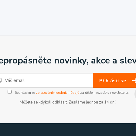
epropásněte novinky, akce a slev
Přihlásit se
Souhlasím se
zpracováním osobních údajů
za účelem rozesílky newsletteru.
Můžete se kdykoli odhlásit. Zasíláme jednou za 14 dní.