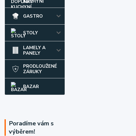
KUCHYNÍ
GASTRO
STOLY
LAMELY A
PANELY
PRODLOUŽENÉ
ZÁRUKY
BAZAR
Poradíme vám s
výběrem!