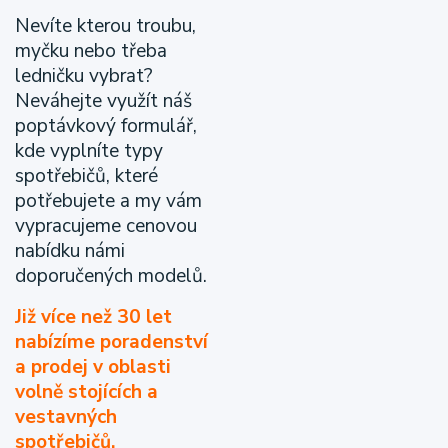
Nevíte kterou troubu,
myčku nebo třeba
ledničku vybrat?
Neváhejte využít náš
poptávkový formulář,
kde vyplníte typy
spotřebičů, které
potřebujete a my vám
vypracujeme cenovou
nabídku námi
doporučených modelů.
Již více než 30 let
nabízíme poradenství
a prodej v oblasti
volně stojících a
vestavných
spotřebičů.