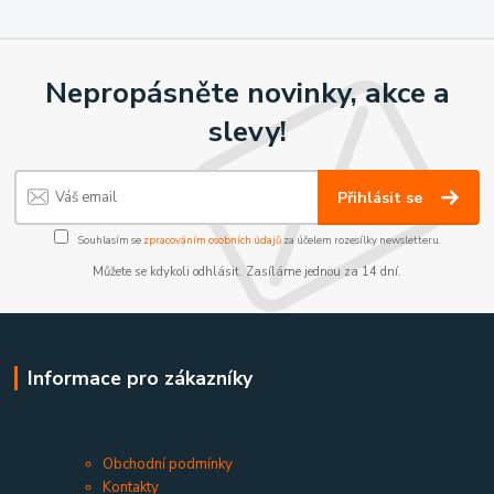
Nepropásněte novinky, akce a
slevy!
Přihlásit se
Souhlasím se
zpracováním osobních údajů
za účelem rozesílky newsletteru.
Můžete se kdykoli odhlásit. Zasíláme jednou za 14 dní.
Informace pro zákazníky
Obchodní podmínky
Kontakty