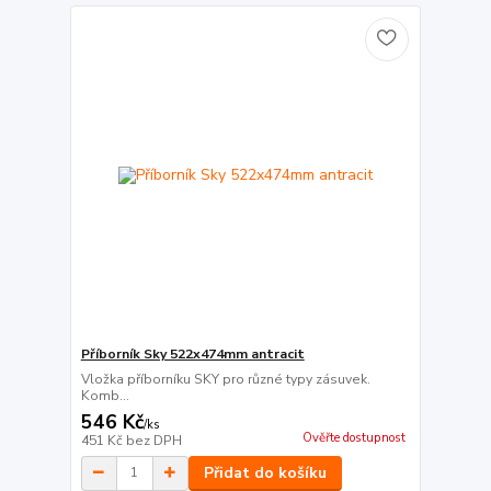
Příborník Sky 522x474mm antracit
Vložka příborníku SKY pro různé typy zásuvek.
Komb...
546 Kč
/
ks
Ověřte dostupnost
451 Kč
bez DPH
Přidat do košíku