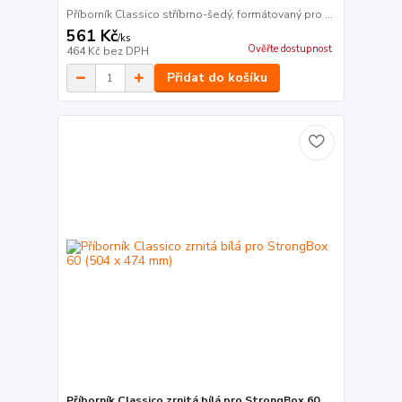
Příborník Classico stříbrno-šedý, formátovaný pro ...
561 Kč
/
ks
Ověřte dostupnost
464 Kč
bez DPH
Přidat do košíku
Příborník Classico zrnitá bílá pro StrongBox 60