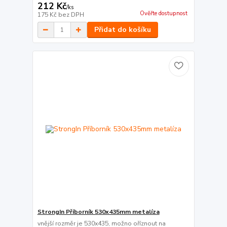
212 Kč
/
ks
Ověřte dostupnost
175 Kč
bez DPH
Přidat do košíku
StrongIn Příborník 530x435mm metalíza
vnější rozměr je 530x435, možno oříznout na