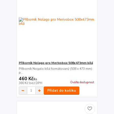
Příborník Nolago pro Merivobox 508x473mm bílá
Příborník Nogalo bílá formátovaný (508 x 473 mm)
p...
460 Kč
/
ks
Ověřte dostupnost
380 Kč
bez DPH
Přidat do košíku