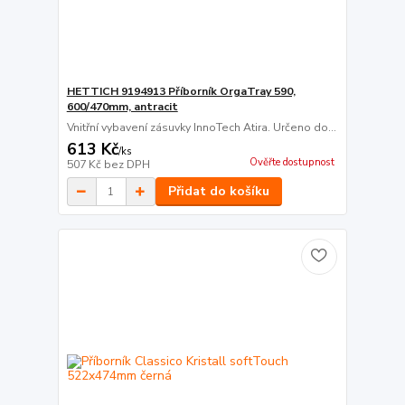
HETTICH 9194913 Příborník OrgaTray 590,
600/470mm, antracit
Vnitřní vybavení zásuvky InnoTech Atira. Určeno do...
613 Kč
/
ks
Ověřte dostupnost
507 Kč
bez DPH
Přidat do košíku