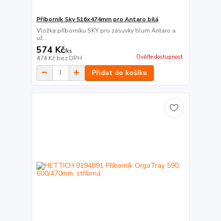
Příborník Sky 516x474mm pro Antaro bílá
Vložka příborníku SKY pro zásuvky blum Antaro a
už...
574 Kč
/
ks
Ověřte dostupnost
474 Kč
bez DPH
Přidat do košíku