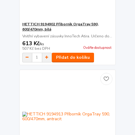
HETTICH 9194902 Příborník OrgaTray 590,
600/470mm, bílá
Vnitřní vybavení zásuvky InnoTech Atira. Určeno do...
613 Kč
/
ks
Ověřte dostupnost
507 Kč
bez DPH
Přidat do košíku