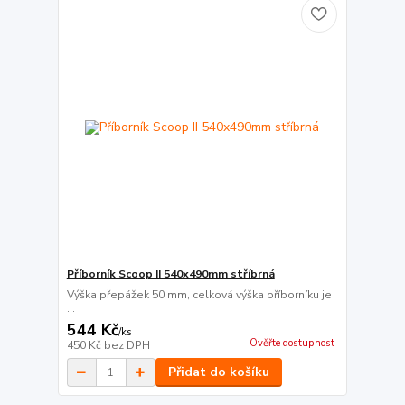
Příborník Scoop II 540x490mm stříbrná
Výška přepážek 50 mm, celková výška příborníku je
...
544 Kč
/
ks
Ověřte dostupnost
450 Kč
bez DPH
Přidat do košíku