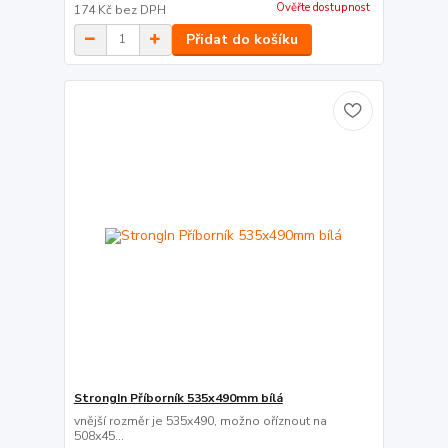
Ověřte dostupnost
174 Kč
bez DPH
Přidat do košíku
StrongIn Příborník 535x490mm bílá
vnější rozměr je 535x490, možno oříznout na
508x45...