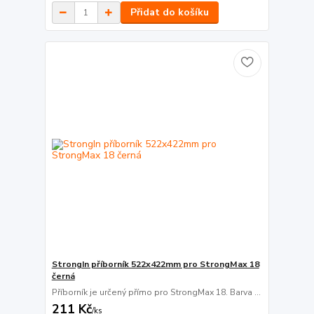
Přidat do košíku
StrongIn příborník 522x422mm pro StrongMax 18
černá
Příborník je určený přímo pro StrongMax 18. Barva ...
211 Kč
/
ks