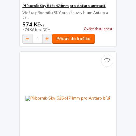
Příborník Sky 516x474mm pro Antaro antracit
Vložka příborníku SKY pro zásuvky blum Antaro a
už...
574 Kč
/
ks
Ověřte dostupnost
474 Kč
bez DPH
Přidat do košíku