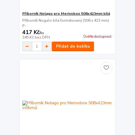
Příborník Nolago pro Merivobox 508x423mm bílá
Příborník Nogalo bílá formátovaný (508 x 423 mm)
p...
417 Kč
/
ks
Ověřte dostupnost
345 Kč
bez DPH
Přidat do košíku