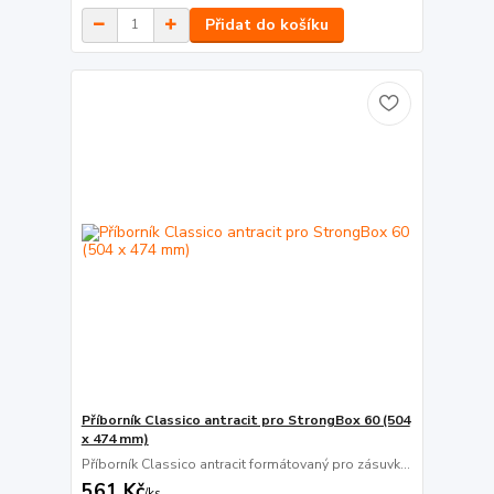
Přidat do košíku
Příborník Classico antracit pro StrongBox 60 (504
x 474 mm)
Příborník Classico antracit formátovaný pro zásuvk...
561 Kč
/
ks