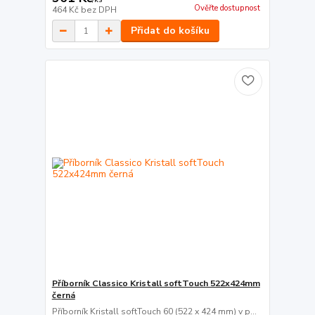
Ověřte dostupnost
464 Kč
bez DPH
Přidat do košíku
Příborník Classico Kristall softTouch 522x424mm
černá
Příborník Kristall softTouch 60 (522 x 424 mm) v p...