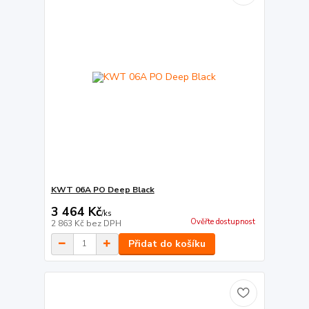
KWT 06A PO Deep Black
3 464 Kč
/
ks
Ověřte dostupnost
2 863 Kč
bez DPH
Přidat do košíku