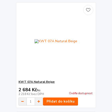
KWT 07A Natural Beige
2 684 Kč
/
ks
Ověřte dostupnost
2 218 Kč
bez DPH
Přidat do košíku