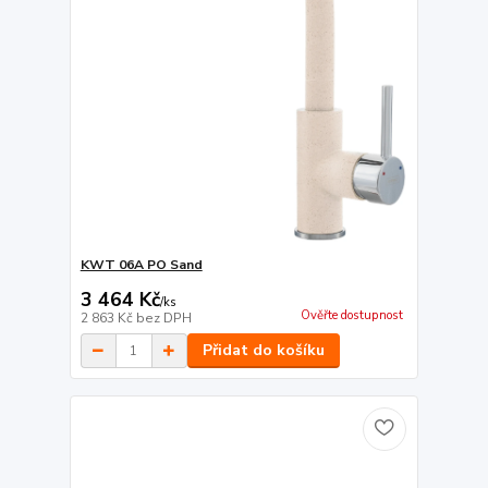
KWT 06A PO Sand
3 464 Kč
/
ks
Ověřte dostupnost
2 863 Kč
bez DPH
Přidat do košíku