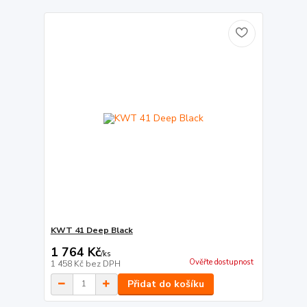
KWT 41 Deep Black
1 764 Kč
/
ks
Ověřte dostupnost
1 458 Kč
bez DPH
Přidat do košíku