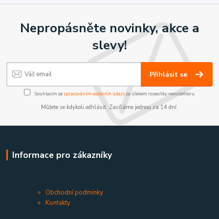
Nepropásněte novinky, akce a
slevy!
Přihlásit se
Souhlasím se
zpracováním osobních údajů
za účelem rozesílky newsletteru.
Můžete se kdykoli odhlásit. Zasíláme jednou za 14 dní.
Informace pro zákazníky
Obchodní podmínky
Kontakty