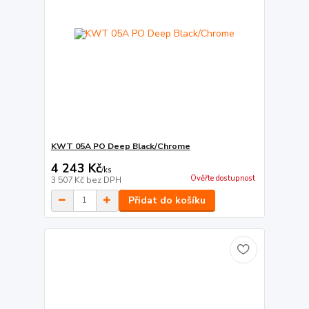
KWT 05A PO Deep Black/Chrome
4 243 Kč
/
ks
Ověřte dostupnost
3 507 Kč
bez DPH
Přidat do košíku