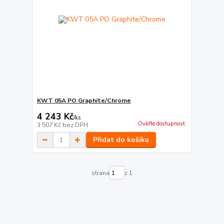
KWT 05A PO Graphite/Chrome
4 243 Kč
/
ks
Ověřte dostupnost
3 507 Kč
bez DPH
Přidat do košíku
strana
z 1