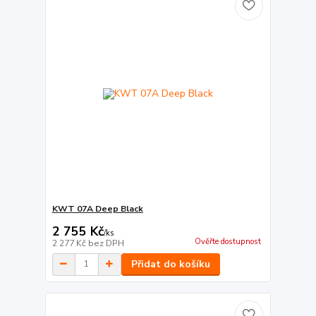
KWT 07A Deep Black
2 755 Kč
/
ks
Ověřte dostupnost
2 277 Kč
bez DPH
Přidat do košíku