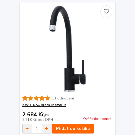
1 hodnocení
KWT 07A Black Metallic
2 684 Kč
/
ks
Ověřte dostupnost
2 218 Kč
bez DPH
Přidat do košíku