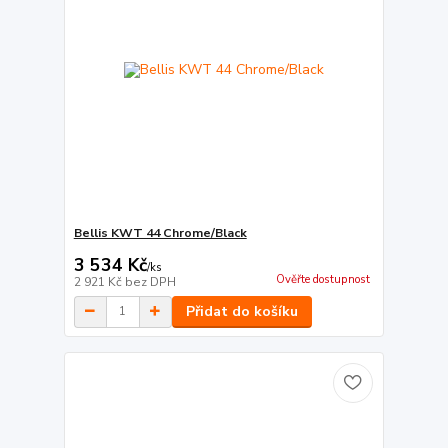
Bellis KWT 44 Chrome/Black
3 534 Kč
/
ks
Ověřte dostupnost
2 921 Kč
bez DPH
Přidat do košíku