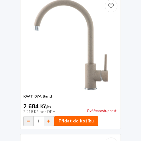
KWT 07A Sand
2 684 Kč
/
ks
Ověřte dostupnost
2 218 Kč
bez DPH
Přidat do košíku