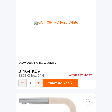
KWT 06A PO Pure White
3 464 Kč
/
ks
Ověřte dostupnost
2 863 Kč
bez DPH
Přidat do košíku