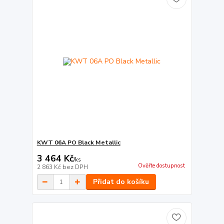
KWT 06A PO Black Metallic
3 464 Kč
/
ks
Ověřte dostupnost
2 863 Kč
bez DPH
Přidat do košíku