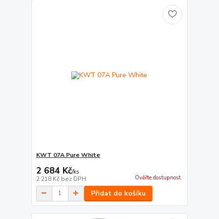
KWT 07A Pure White
2 684 Kč
/
ks
Ověřte dostupnost
2 218 Kč
bez DPH
Přidat do košíku