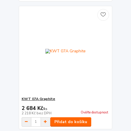
KWT 07A Graphite
2 684 Kč
/
ks
Ověřte dostupnost
2 218 Kč
bez DPH
Přidat do košíku