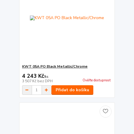
KWT 05A PO Black Metallic/Chrome
4 243 Kč
/
ks
Ověřte dostupnost
3 507 Kč
bez DPH
Přidat do košíku