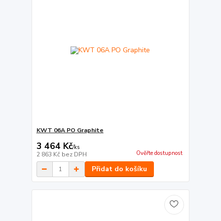
KWT 06A PO Graphite
3 464 Kč
/
ks
Ověřte dostupnost
2 863 Kč
bez DPH
Přidat do košíku