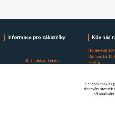
Informace pro zákazníky
Kde nás n
Home-comfort
Ratibořská 11
Obchodní podmínky
74705
Kontakty
Opava - Kateři
Soubory cookies 
sledování statisti
při používání