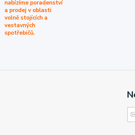
nabízíme poradenství
a prodej v oblasti
volně stojících a
vestavných
spotřebičů.
N