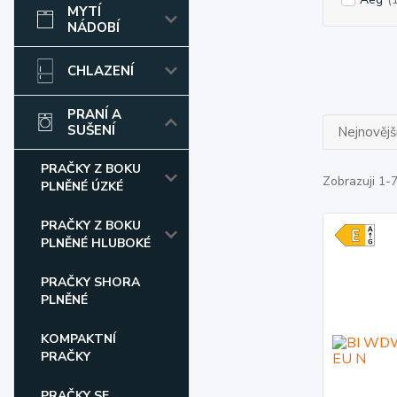
MYTÍ
NÁDOBÍ
CHLAZENÍ
PRANÍ A
SUŠENÍ
Nejnovějš
PRAČKY Z BOKU
Zobrazuji 1-7
PLNĚNÉ ÚZKÉ
PRAČKY Z BOKU
PLNĚNÉ HLUBOKÉ
PRAČKY SHORA
PLNĚNÉ
KOMPAKTNÍ
PRAČKY
PRAČKY SE