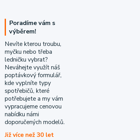
Poradíme vám s
výběrem!
Nevíte kterou troubu,
myčku nebo třeba
ledničku vybrat?
Neváhejte využít náš
poptávkový formulář,
kde vyplníte typy
spotřebičů, které
potřebujete a my vám
vypracujeme cenovou
nabídku námi
doporučených modelů.
Již více než 30 let