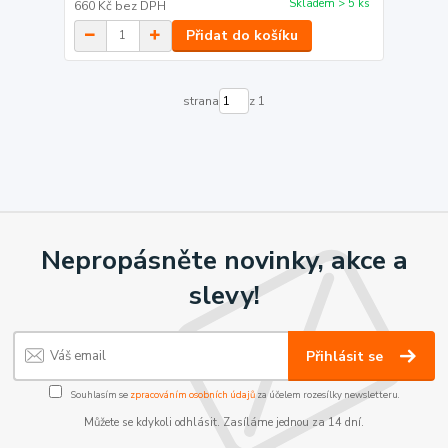
Skladem > 5 ks
660 Kč
bez DPH
Přidat do košíku
strana
z 1
Nepropásněte novinky, akce a
slevy!
Přihlásit se
Souhlasím se
zpracováním osobních údajů
za účelem rozesílky newsletteru.
Můžete se kdykoli odhlásit. Zasíláme jednou za 14 dní.