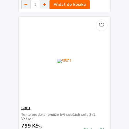
Přidat do košíku
SBC1
Tento produkt nemůže být součástí setu 3+1.
Vešker...
799 Kč
/
ks