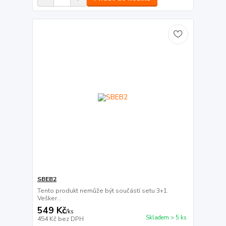
SBEB2
Tento produkt nemůže být součástí setu 3+1.
Vešker...
549 Kč
/
ks
Skladem > 5 ks
454 Kč
bez DPH