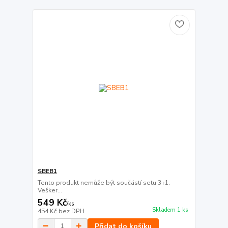
SBEB1
Tento produkt nemůže být součástí setu 3+1.
Vešker...
549 Kč
/
ks
Skladem 1 ks
454 Kč
bez DPH
Přidat do košíku