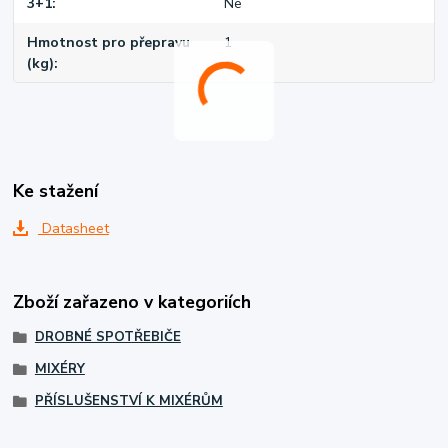
3+1
Ne
Hmotnost pro přepravu
1
(kg)
Ke stažení
Datasheet
Zboží zařazeno v kategoriích
DROBNÉ SPOTŘEBIČE
MIXÉRY
PŘÍSLUŠENSTVÍ K MIXÉRŮM