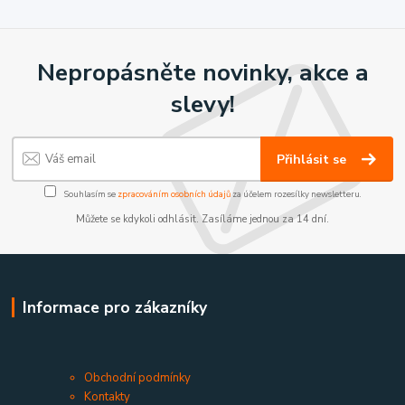
Nepropásněte novinky, akce a
slevy!
Přihlásit se
Souhlasím se
zpracováním osobních údajů
za účelem rozesílky newsletteru.
Můžete se kdykoli odhlásit. Zasíláme jednou za 14 dní.
Informace pro zákazníky
Obchodní podmínky
Kontakty