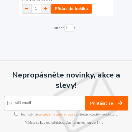
Přidat do košíku
strana
z 1
Nepropásněte novinky, akce a
slevy!
Přihlásit se
Souhlasím se
zpracováním osobních údajů
za účelem rozesílky newsletteru.
Můžete se kdykoli odhlásit. Zasíláme jednou za 14 dní.