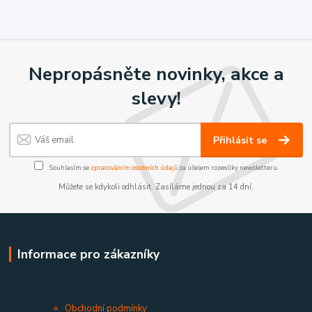
Nepropásněte novinky, akce a
slevy!
Přihlásit se
Souhlasím se
zpracováním osobních údajů
za účelem rozesílky newsletteru.
Můžete se kdykoli odhlásit. Zasíláme jednou za 14 dní.
Informace pro zákazníky
Obchodní podmínky