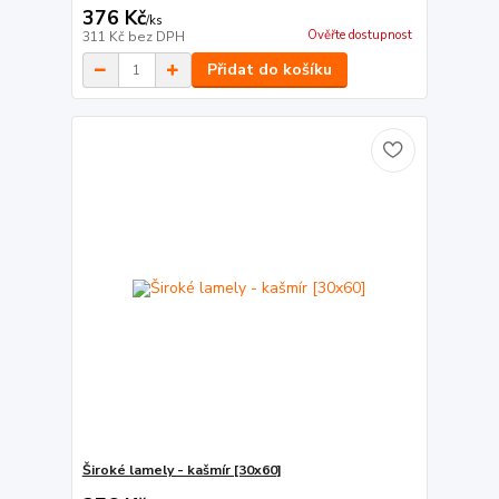
376 Kč
/
ks
Ověřte dostupnost
311 Kč
bez DPH
Přidat do košíku
Široké lamely - kašmír [30x60]