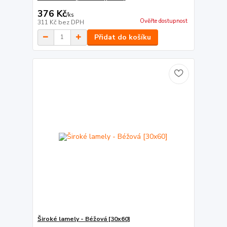
376 Kč
/
ks
Ověřte dostupnost
311 Kč
bez DPH
Přidat do košíku
Široké lamely - Béžová [30x60]