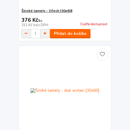
Široké lamely - Ořech [30x60]
376 Kč
/
ks
Ověřte dostupnost
311 Kč
bez DPH
Přidat do košíku