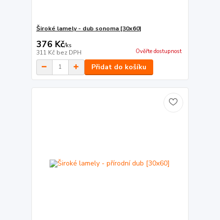
Široké lamely - dub sonoma [30x60]
376 Kč
/
ks
Ověřte dostupnost
311 Kč
bez DPH
Přidat do košíku