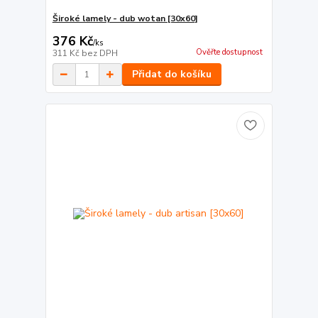
Široké lamely - dub wotan [30x60]
376 Kč
/
ks
Ověřte dostupnost
311 Kč
bez DPH
Přidat do košíku