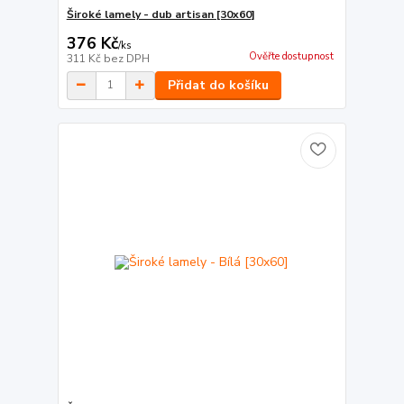
Široké lamely - dub artisan [30x60]
376 Kč
/
ks
Ověřte dostupnost
311 Kč
bez DPH
Přidat do košíku