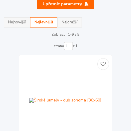
Upřesnit parametry
Nejnovější
Nejlevnější
Nejdražší
Zobrazuji 1-9 z 9
strana
z 1