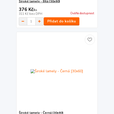
Široké lamely - Bílá [30x60]
376 Kč
/
ks
Ověřte dostupnost
311 Kč
bez DPH
Přidat do košíku
Široké lamely - Černá [30x60]