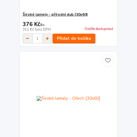
Široké lamely - přírodní dub [30x60]
376 Kč
/
ks
Ověřte dostupnost
311 Kč
bez DPH
Přidat do košíku