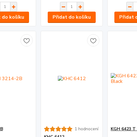
t do košíku
Přidat do košíku
Přidat 
2B
1 hodnocení
KGH 6423 T 
KHC 6412