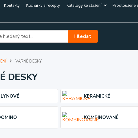
Kontakty
Kuchařky a recepty
Katalogy ke stažení
Prodloužené 
Hledat
ENÍ
VARNÉ DESKY
É DESKY
PLYNOVÉ
KERAMICKÉ
DOMINO
KOMBINOVANÉ