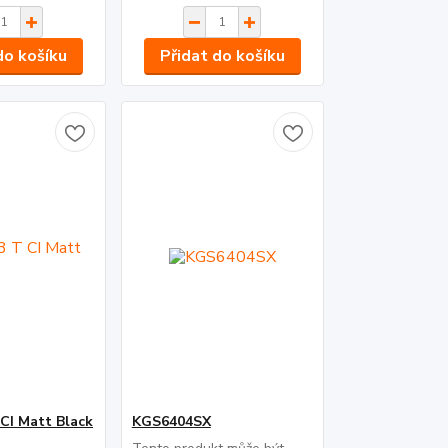
do košíku
Přidat do košíku
CI Matt Black
KGS6404SX