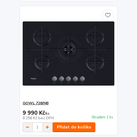
GOWL 728/NB
9 990 Kč
/
ks
Skladem 1 ks
8 256 Kč
bez DPH
Přidat do košíku