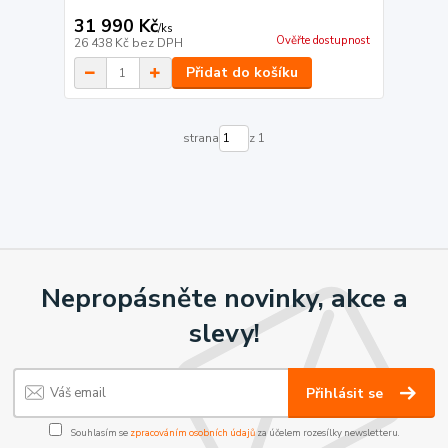
31 990 Kč
/
ks
Ověřte dostupnost
26 438 Kč
bez DPH
Přidat do košíku
strana
z 1
Nepropásněte novinky, akce a
slevy!
Přihlásit se
Souhlasím se
zpracováním osobních údajů
za účelem rozesílky newsletteru.