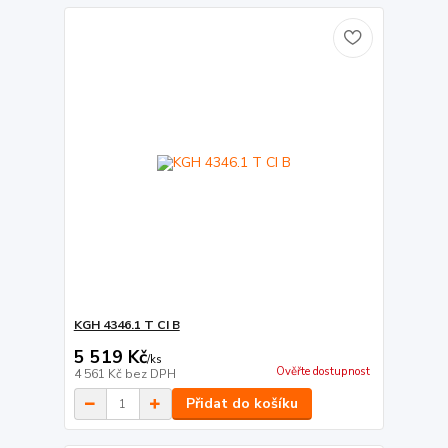
KGH 4346.1 T CI B
5 519 Kč
/
ks
Ověřte dostupnost
4 561 Kč
bez DPH
Přidat do košíku