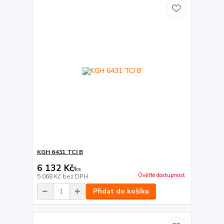
KGH 6431 TCI B
6 132 Kč
/
ks
Ověřte dostupnost
5 068 Kč
bez DPH
Přidat do košíku