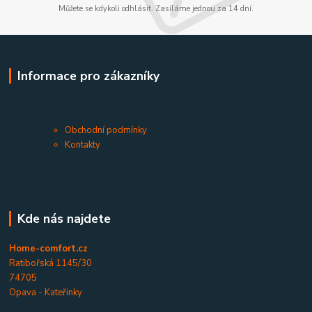
Můžete se kdykoli odhlásit. Zasíláme jednou za 14 dní.
Informace pro zákazníky
Obchodní podmínky
Kontakty
Kde nás najdete
Home-comfort.cz
Ratibořská 1145/30
74705
Opava - Kateřinky