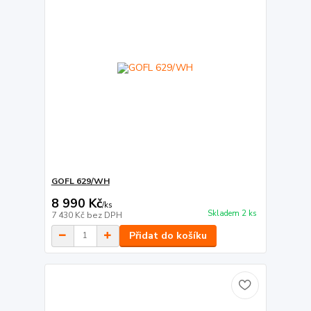
GOFL 629/WH
8 990 Kč
/
ks
Skladem 2 ks
7 430 Kč
bez DPH
Přidat do košíku