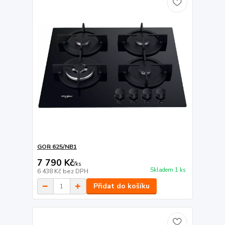
GOR 625/NB1
7 790 Kč
/
ks
Skladem 1 ks
6 438 Kč
bez DPH
Přidat do košíku