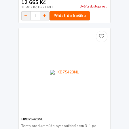
12 665 Kč
Ověřte dostupnost
10 467 Kč
bez DPH
Přidat do košíku
HKB75423NL
Tento produkt může být součástí setu 3+1 po