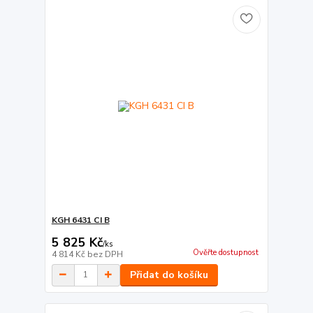
KGH 6431 CI B
5 825 Kč
/
ks
Ověřte dostupnost
4 814 Kč
bez DPH
Přidat do košíku