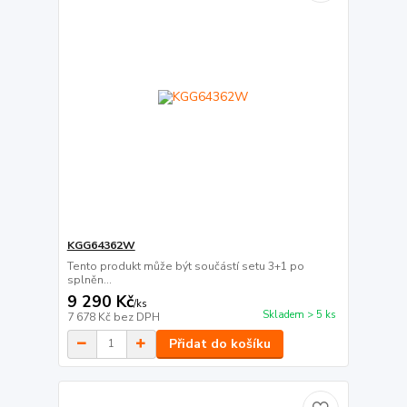
KGG64362W
Tento produkt může být součástí setu 3+1 po
splněn...
9 290 Kč
/
ks
Skladem > 5 ks
7 678 Kč
bez DPH
Přidat do košíku