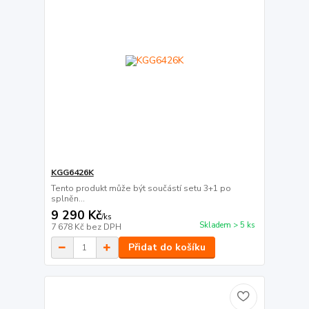
KGG6426K
Tento produkt může být součástí setu 3+1 po
splněn...
9 290 Kč
/
ks
Skladem > 5 ks
7 678 Kč
bez DPH
Přidat do košíku