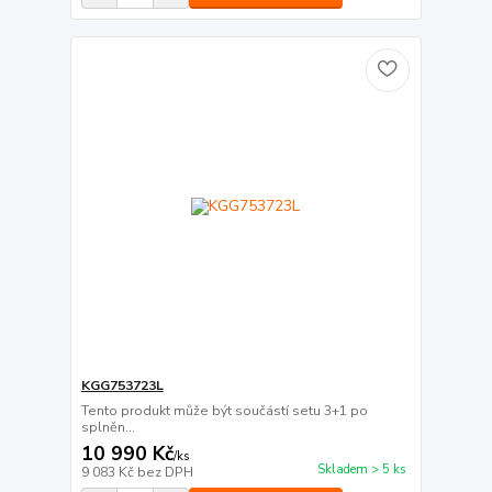
KGG753723L
Tento produkt může být součástí setu 3+1 po
splněn...
10 990 Kč
/
ks
Skladem > 5 ks
9 083 Kč
bez DPH