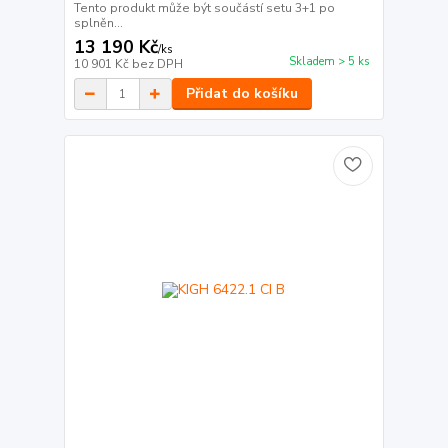
Tento produkt může být součástí setu 3+1 po
splněn...
13 190 Kč
/
ks
Skladem > 5 ks
10 901 Kč
bez DPH
Přidat do košíku