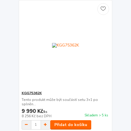
KGG75362K
Tento produkt může být součástí setu 3+1 po
splněn...
9 990 Kč
/
ks
Skladem > 5 ks
8 256 Kč
bez DPH
Přidat do košíku