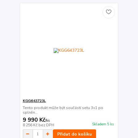
KGG643723L
Tento produkt může být součástí setu 3+1 po
splněn...
9 990 Kč
/
ks
Skladem 5 ks
8 256 Kč
bez DPH
Přidat do košíku