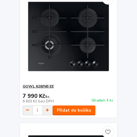
GOWL 628/NB EE
7 990 Kč
/
ks
Skladem 4 ks
6 603 Kč
bez DPH
Přidat do košíku