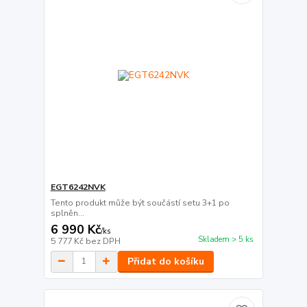
EGT6242NVK
Tento produkt může být součástí setu 3+1 po
splněn...
6 990 Kč
/
ks
Skladem > 5 ks
5 777 Kč
bez DPH
Přidat do košíku