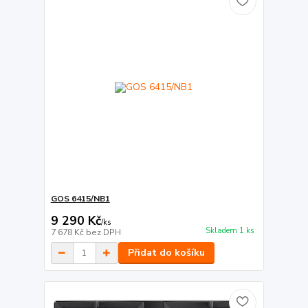
GOS 6415/NB1
9 290 Kč
/
ks
Skladem 1 ks
7 678 Kč
bez DPH
Přidat do košíku