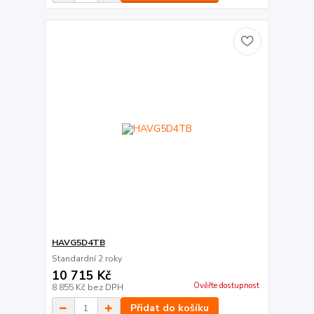
HAVG5D4TB
Standardní 2 roky
10 715 Kč
Ověřte dostupnost
8 855 Kč
bez DPH
Přidat do košíku