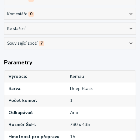
Komentáře
0
Ke stažení
Související zboží
7
Parametry
Výrobce
Kernau
Barva
Deep Black
Počet komor
1
Odkapávač
Ano
Rozměr ŠxH
780 x 435
Hmotnost pro přepravu
15