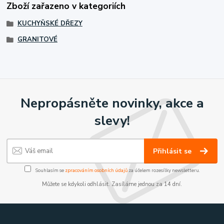
Zboží zařazeno v kategoriích
KUCHYŇSKÉ DŘEZY
GRANITOVÉ
Nepropásněte novinky, akce a
slevy!
Přihlásit se
Souhlasím se
zpracováním osobních údajů
za účelem rozesílky newsletteru.
Můžete se kdykoli odhlásit. Zasíláme jednou za 14 dní.