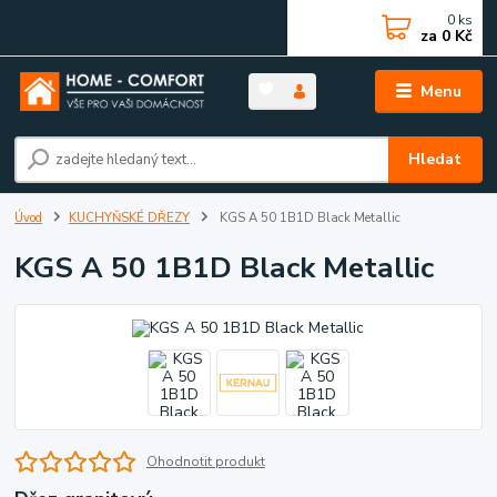
0
ks
za
0 Kč
Menu
Hledat
Úvod
KUCHYŇSKÉ DŘEZY
KGS A 50 1B1D Black Metallic
KGS A 50 1B1D Black Metallic
Ohodnotit produkt