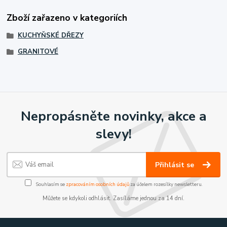
Zboží zařazeno v kategoriích
KUCHYŇSKÉ DŘEZY
GRANITOVÉ
Nepropásněte novinky, akce a
slevy!
Přihlásit se
Souhlasím se
zpracováním osobních údajů
za účelem rozesílky newsletteru.
Můžete se kdykoli odhlásit. Zasíláme jednou za 14 dní.