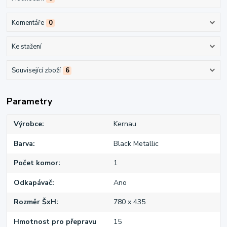
Komentáře
0
Ke stažení
Související zboží
6
Parametry
Výrobce
Kernau
Barva
Black Metallic
Počet komor
1
Odkapávač
Ano
Rozměr ŠxH
780 x 435
Hmotnost pro přepravu
15