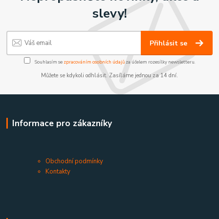
slevy!
Přihlásit se
Souhlasím se
zpracováním osobních údajů
za účelem rozesílky newsletteru.
Můžete se kdykoli odhlásit. Zasíláme jednou za 14 dní.
Informace pro zákazníky
Obchodní podmínky
Kontakty