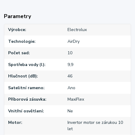
Parametry
Výrobce
Electrolux
Technologie
AirDry
Počet sad
10
Spotřeba vody (l)
9,9
Hlučnost (dB)
46
Satelitní rameno
Ano
Příborová zásuvka
MaxiFlex
Vnitřní osvětlení
Ne
Motor
Invertor motor se zárukou 10
let