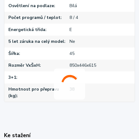
Osvětlení na podlaze
Bílá
Počet programů / teplot
8 / 4
Energetická třída
E
5 let záruka na celý model
Ne
Šířka
45
Rozměr VxŠxH
850x446x615
3+1
Ano
Hmotnost pro přepravu
38
(kg)
Ke stažení