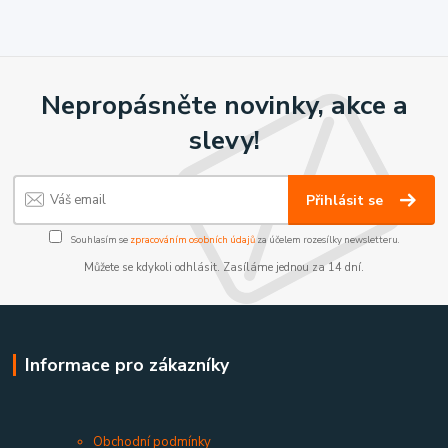
Nepropásněte novinky, akce a
slevy!
Přihlásit se
Souhlasím se
zpracováním osobních údajů
za účelem rozesílky newsletteru.
Můžete se kdykoli odhlásit. Zasíláme jednou za 14 dní.
Informace pro zákazníky
Obchodní podmínky