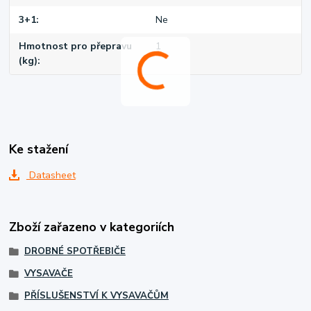
3+1
Ne
Hmotnost pro přepravu
1
(kg)
Ke stažení
Datasheet
Zboží zařazeno v kategoriích
DROBNÉ SPOTŘEBIČE
VYSAVAČE
PŘÍSLUŠENSTVÍ K VYSAVAČŮM