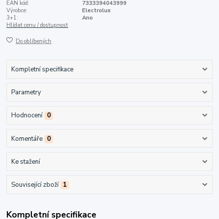
EAN kód:
7333394043999
Výrobce:
Electrolux
3+1:
Ano
Hlídat cenu / dostupnost
Do oblíbených
Kompletní specifikace
Parametry
Hodnocení
0
Komentáře
0
Ke stažení
Související zboží
1
Kompletní specifikace