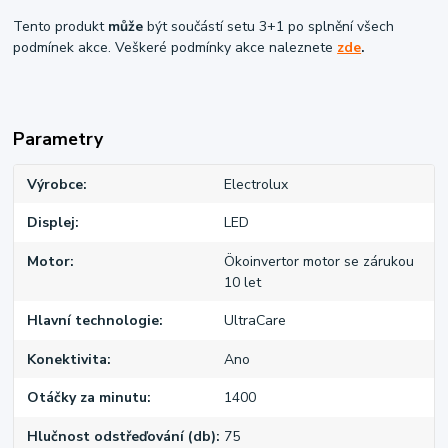
Tento produkt
může
být součástí setu 3+1 po splnění všech
podmínek akce. Veškeré podmínky akce naleznete
zde
.
Parametry
Výrobce
Electrolux
Displej
LED
Motor
Ökoinvertor motor se zárukou
10 let
Hlavní technologie
UltraCare
Konektivita
Ano
Otáčky za minutu
1400
Hlučnost odstřeďování (db)
75