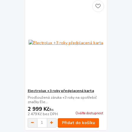
Electrolux +3 roky předplacená karta
Prodloužená záruka +3 roky na spotřebič
značky Ele...
2 999 Kč
/
ks
Ověřte dostupnost
2 479 Kč
bez DPH
Přidat do košíku