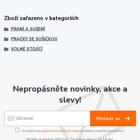
Zboží zařazeno v kategoriích
PRANÍ A SUŠENÍ
PRAČKY SE SUŠIČKOU
VOLNĚ STOJÍCÍ
Nepropásněte novinky, akce a
slevy!
Přihlásit se
Souhlasím se
zpracováním osobních údajů
za účelem rozesílky newsletteru.
Můžete se kdykoli odhlásit. Zasíláme jednou za 14 dní.