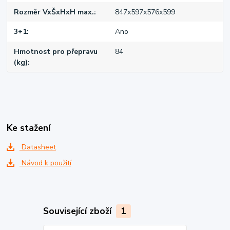
Rozměr VxŠxHxH max.
847x597x576x599
3+1
Ano
Hmotnost pro přepravu
84
(kg)
Ke stažení
Datasheet
Návod k použití
Související zboží
1