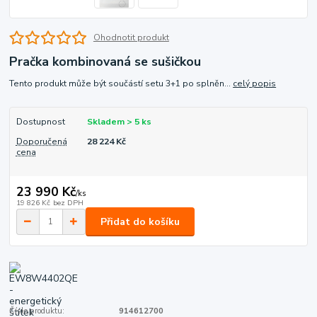
Ohodnotit produkt
Pračka kombinovaná se sušičkou
Tento produkt může být součástí setu 3+1 po splněn...
celý popis
Dostupnost
Skladem > 5 ks
Doporučená
28 224 Kč
cena
23 990 Kč
/
ks
19 826 Kč
bez DPH
Přidat do košíku
Číslo produktu:
914612700