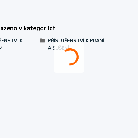
řazeno v kategoriích
ŠENSTVÍ K
PŘÍSLUŠENSTVÍ K PRANÍ
M
A SUŠENÍ