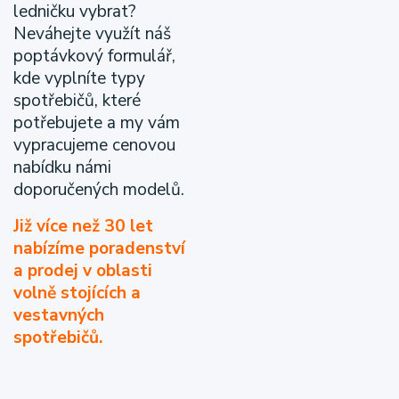
ledničku vybrat?
Neváhejte využít náš
poptávkový formulář,
kde vyplníte typy
spotřebičů, které
potřebujete a my vám
vypracujeme cenovou
nabídku námi
doporučených modelů.
Již více než 30 let
nabízíme poradenství
a prodej v oblasti
volně stojících a
vestavných
spotřebičů.