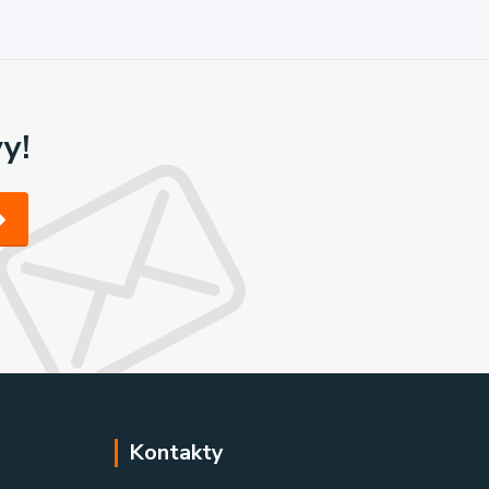
y!
Kontakty