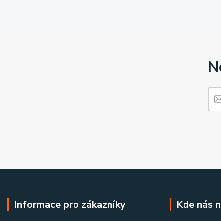
N
Informace pro zákazníky
Kde nás n