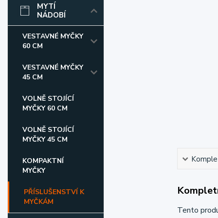
MYTÍ
NÁDOBÍ
VESTAVNÉ MYČKY
60 CM
VESTAVNÉ MYČKY
45 CM
VOLNĚ STOJÍCÍ
MYČKY 60 CM
VOLNĚ STOJÍCÍ
MYČKY 45 CM
Komplet
KOMPAKTNÍ
MYČKY
Kompletn
PŘÍSLUŠENSTVÍ K
MYČKÁM
Tento prod