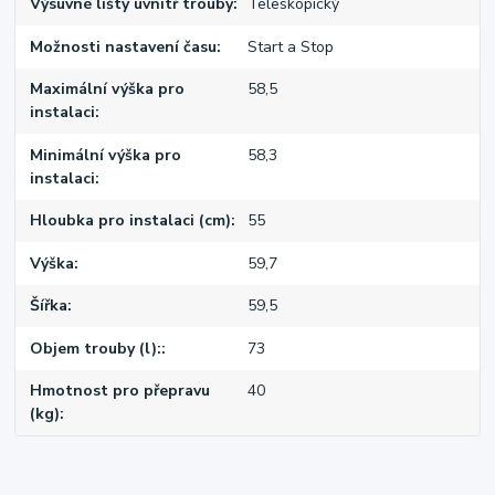
Výsuvné lišty uvnitř trouby
Teleskopický
Možnosti nastavení času
Start a Stop
Maximální výška pro
58,5
instalaci
Minimální výška pro
58,3
instalaci
Hloubka pro instalaci (cm)
55
Výška
59,7
Šířka
59,5
Objem trouby (l):
73
Hmotnost pro přepravu
40
(kg)