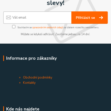
slevy!
Přihlásit se
Souhlasím se
zpracováním osobních údajů
za účelem rozesílky newsletteru.
Můžete se kdykoli odhlásit. Zasíláme jednou za 14 dní.
Informace pro zákazníky
Obchodní podmínky
Kontakty
Kde nás najdete