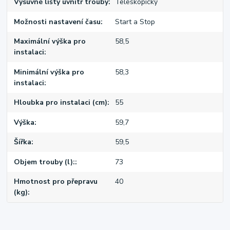
Výsuvné lišty uvnitř trouby
Teleskopický
Možnosti nastavení času
Start a Stop
Maximální výška pro
58,5
instalaci
Minimální výška pro
58,3
instalaci
Hloubka pro instalaci (cm)
55
Výška
59,7
Šířka
59,5
Objem trouby (l):
73
Hmotnost pro přepravu
40
(kg)