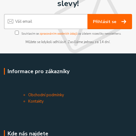
slevy!
Přihlásit se
Souhlasím se
zpracováním osobních údajů
za účelem rozesílky newsletteru.
Můžete se kdykoli odhlásit. Zasíláme jednou za 14 dní.
Informace pro zákazníky
Obchodní podmínky
Kontakty
Kde nás najdete