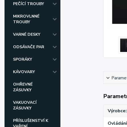
PEČÍCÍ TROUBY
MIKROVLNNÉ
TROUBY
VARNÉ DESKY
ODSÁVAČE PAR
SPORÁKY
KÁVOVARY
Parame
OHŘEVNÉ
ZÁSUVKY
Paramet
VAKUOVACÍ
ZÁSUVKY
Výrobce
PŘÍSLUŠENSTVÍ K
Ovládání
VAŘENÍ