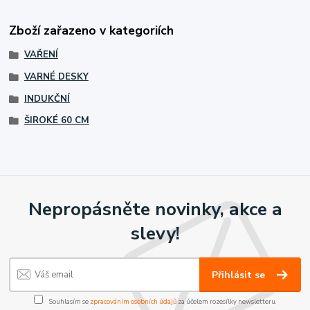
Zboží zařazeno v kategoriích
VAŘENÍ
VARNÉ DESKY
INDUKČNÍ
ŠIROKÉ 60 CM
Nepropásněte novinky, akce a
slevy!
Přihlásit se
Souhlasím se
zpracováním osobních údajů
za účelem rozesílky newsletteru.