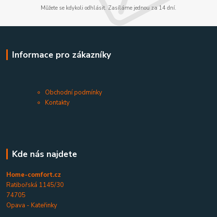
Můžete se kdykoli odhlásit. Zasíláme jednou za 14 dní.
Informace pro zákazníky
Obchodní podmínky
Kontakty
Kde nás najdete
Home-comfort.cz
Ratibořská 1145/30
74705
Opava - Kateřinky