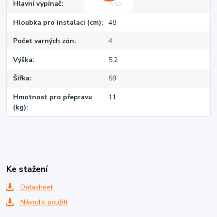
Hlavní vypínač
Ano
Hloubka pro instalaci (cm)
48
Počet varných zón
4
Výška
5,2
Šířka
59
Hmotnost pro přepravu
11
(kg)
Ke stažení
Datasheet
Návod k použití