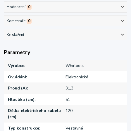
Hodnocení
0
Komentáře
0
Ke stažení
Parametry
Výrobce
Whirlpool
Ovládání
Elektronické
Proud (A)
31,3
Hloubka (cm)
51
Délka elektrického kabelu
120
(cm)
Typ konstrukce
Vestavné