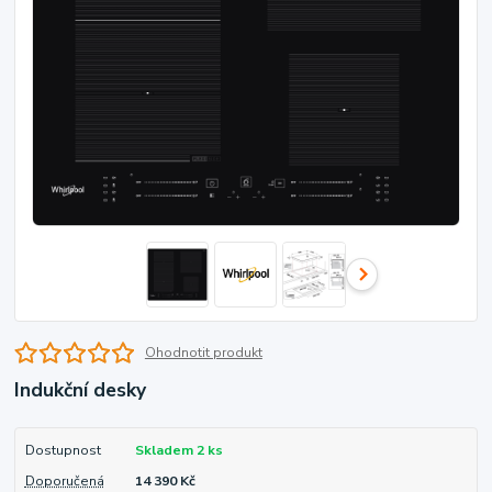
Ohodnotit produkt
Indukční desky
Dostupnost
Skladem 2 ks
Doporučená
14 390 Kč