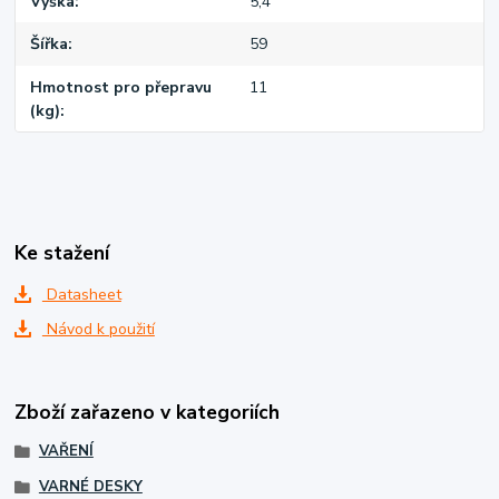
Výška
5,4
Šířka
59
Hmotnost pro přepravu
11
(kg)
Ke stažení
Datasheet
Návod k použití
Zboží zařazeno v kategoriích
VAŘENÍ
VARNÉ DESKY