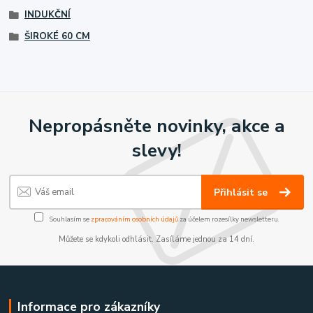
INDUKČNÍ
ŠIROKÉ 60 CM
Nepropásněte novinky, akce a
slevy!
Přihlásit se
Souhlasím se
zpracováním osobních údajů
za účelem rozesílky newsletteru.
Můžete se kdykoli odhlásit. Zasíláme jednou za 14 dní.
Informace pro zákazníky