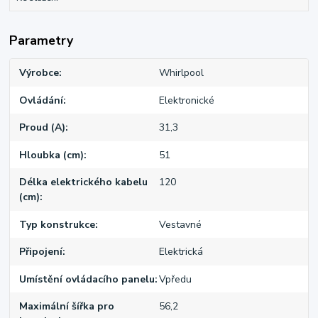
Parametry
Výrobce
Whirlpool
Ovládání
Elektronické
Proud (A)
31,3
Hloubka (cm)
51
Délka elektrického kabelu
120
(cm)
Typ konstrukce
Vestavné
Připojení
Elektrická
Umístění ovládacího panelu
Vpředu
Maximální šířka pro
56,2