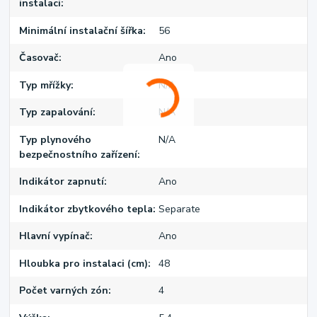
instalaci
Minimální instalační šířka
56
Časovač
Ano
Typ mřížky
N/A
Typ zapalování
N/A
Typ plynového
N/A
bezpečnostního zařízení
Indikátor zapnutí
Ano
Indikátor zbytkového tepla
Separate
Hlavní vypínač
Ano
Hloubka pro instalaci (cm)
48
Počet varných zón
4