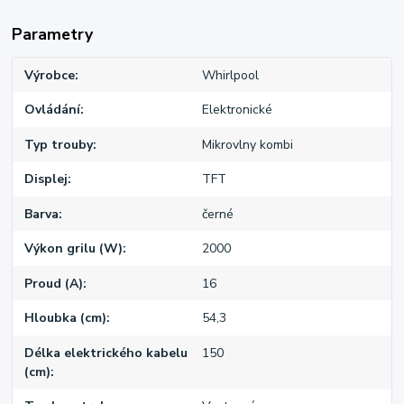
Parametry
Výrobce
Whirlpool
Ovládání
Elektronické
Typ trouby
Mikrovlny kombi
Displej
TFT
Barva
černé
Výkon grilu (W)
2000
Proud (A)
16
Hloubka (cm)
54,3
Délka elektrického kabelu
150
(cm)