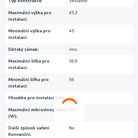
Typ konstrukce
Vestavné
Maximální výška pro
45,3
instalaci
Minimální výška pro
45
instalaci
Dětský zámek
Ano
Maximální šířka pro
56,8
instalaci
Minimální šířka pro
56
instalaci
Hloubka pro instalaci (cm)
55
Maximální mikrovlnný výkon
950
(W)
Další způsob vaření
Ne
Konvenční