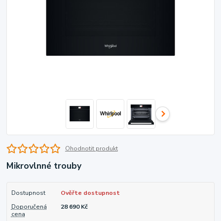
Ohodnotit produkt
Mikrovlnné trouby
Dostupnost
Ověřte dostupnost
Doporučená
28 690 Kč
cena