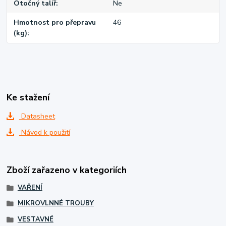
Otočný talíř
Ne
Hmotnost pro přepravu
46
(kg)
Ke stažení
Datasheet
Návod k použití
Zboží zařazeno v kategoriích
VAŘENÍ
MIKROVLNNÉ TROUBY
VESTAVNÉ