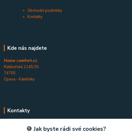
Obchodní podmínky
Kontakty
Kde nás najdete
Home-comfort.cz
Ratibořská 1145/30
74705
Opava - Kateřinky
Kontakty
Home-comfort.cz
🍪 Jak byste rádi své cookies?