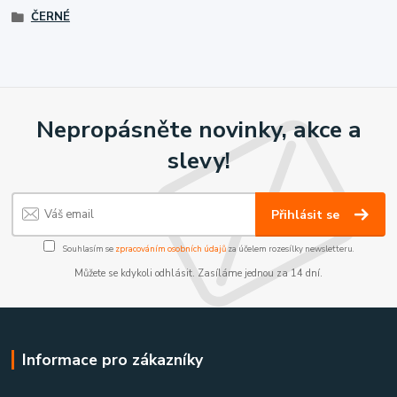
ČERNÉ
Nepropásněte novinky, akce a
slevy!
Přihlásit se
Souhlasím se
zpracováním osobních údajů
za účelem rozesílky newsletteru.
Můžete se kdykoli odhlásit. Zasíláme jednou za 14 dní.
Informace pro zákazníky