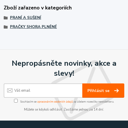
Zboží zařazeno v kategoriích
PRANÍ A SUŠENÍ
PRAČKY SHORA PLNĚNÉ
Nepropásněte novinky, akce a
slevy!
Přihlásit se
Souhlasím se
zpracováním osobních údajů
za účelem rozesílky newsletteru.
Můžete se kdykoli odhlásit. Zasíláme jednou za 14 dní.