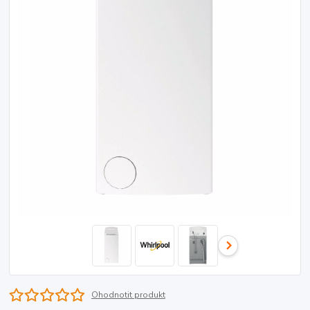
Ohodnotit produkt