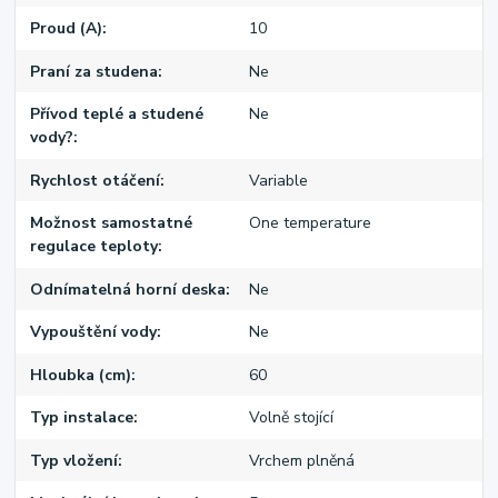
Proud (A)
10
Praní za studena
Ne
Přívod teplé a studené
Ne
vody?
Rychlost otáčení
Variable
Možnost samostatné
One temperature
regulace teploty
Odnímatelná horní deska
Ne
Vypouštění vody
Ne
Hloubka (cm)
60
Typ instalace
Volně stojící
Typ vložení
Vrchem plněná