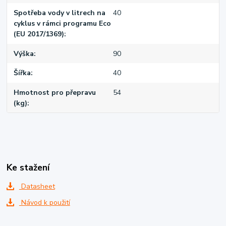
Spotřeba vody v litrech na
40
cyklus v rámci programu Eco
(EU 2017/1369)
Výška
90
Šířka
40
Hmotnost pro přepravu
54
(kg)
Ke stažení
Datasheet
Návod k použití