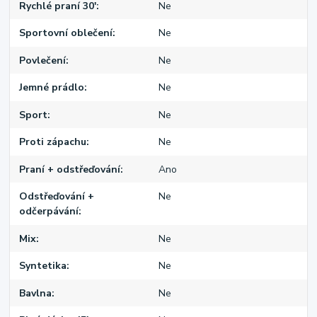
Rychlé praní 30'
Ne
Sportovní oblečení
Ne
Povlečení
Ne
Jemné prádlo
Ne
Sport
Ne
Proti zápachu
Ne
Praní + odstřeďování
Ano
Odstřeďování +
Ne
odčerpávání
Mix
Ne
Syntetika
Ne
Bavlna
Ne