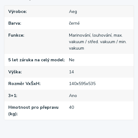
Výrobce
Aeg
Barva
černé
Funkce
Marinování, louhování, max.
vakuum / střed. vakuum / min.
vakuum
5 let záruka na celý model
Ne
Výška
14
Rozměr VxŠxH
140x595x535
3+1
Ano
Hmotnost pro přepravu
40
(kg)