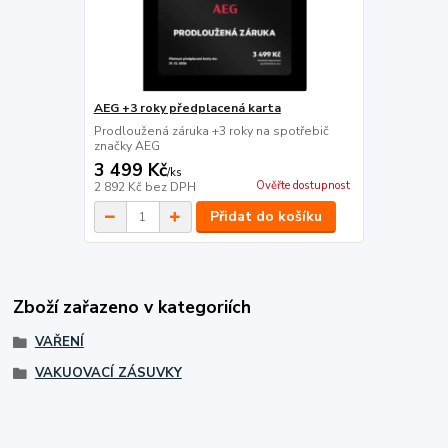
AEG +3 roky předplacená karta
Prodloužená záruka +3 roky na spotřebič
značky AEG
3 499 Kč
/
ks
Ověřte dostupnost
2 892 Kč
bez DPH
Přidat do košíku
Zboží zařazeno v kategoriích
VAŘENÍ
VAKUOVACÍ ZÁSUVKY