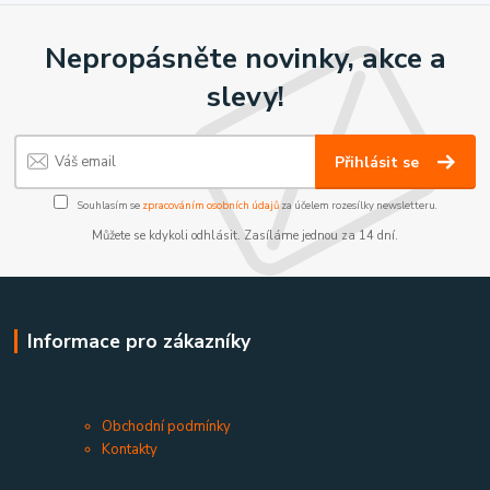
Nepropásněte novinky, akce a
slevy!
Přihlásit se
Souhlasím se
zpracováním osobních údajů
za účelem rozesílky newsletteru.
Můžete se kdykoli odhlásit. Zasíláme jednou za 14 dní.
Informace pro zákazníky
Obchodní podmínky
Kontakty