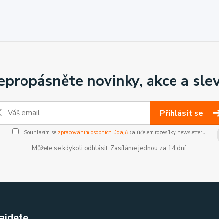
epropásněte novinky, akce a slev
Přihlásit se
Souhlasím se
zpracováním osobních údajů
za účelem rozesílky newsletteru.
Můžete se kdykoli odhlásit. Zasíláme jednou za 14 dní.
ajdete