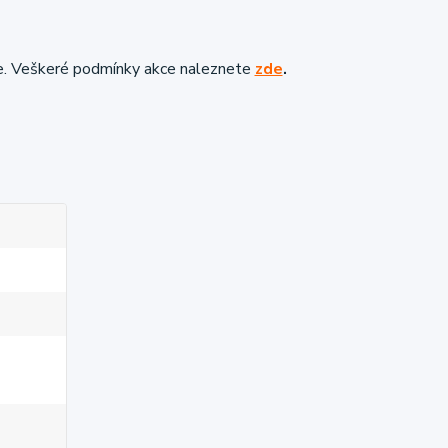
e. Veškeré podmínky akce naleznete
zde
.