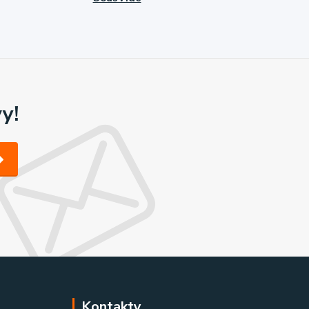
y!
Kontakty