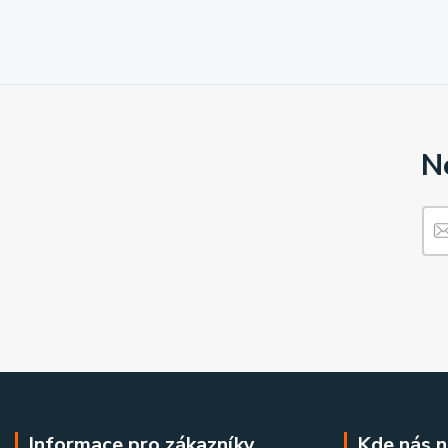
N
Informace pro zákazníky
Kde nás n