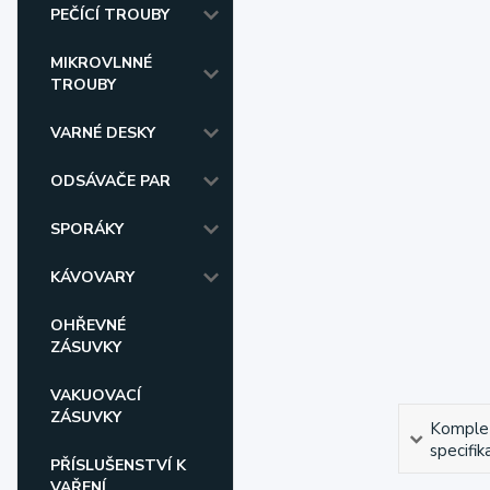
PEČÍCÍ TROUBY
MIKROVLNNÉ
TROUBY
VARNÉ DESKY
ODSÁVAČE PAR
SPORÁKY
KÁVOVARY
OHŘEVNÉ
ZÁSUVKY
VAKUOVACÍ
ZÁSUVKY
Komple
specifik
PŘÍSLUŠENSTVÍ K
VAŘENÍ