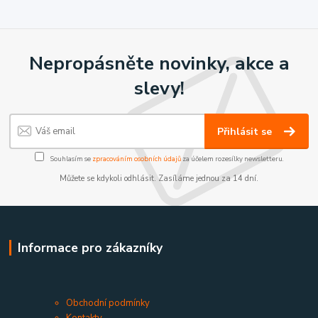
Nepropásněte novinky, akce a
slevy!
Přihlásit se
Souhlasím se
zpracováním osobních údajů
za účelem rozesílky newsletteru.
Můžete se kdykoli odhlásit. Zasíláme jednou za 14 dní.
Informace pro zákazníky
Obchodní podmínky
Kontakty