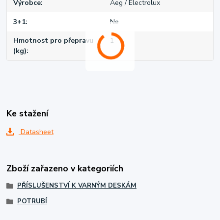
Výrobce
Aeg / Electrolux
3+1
Ne
Hmotnost pro přepravu
1
(kg)
Ke stažení
Datasheet
Zboží zařazeno v kategoriích
PŘÍSLUŠENSTVÍ K VARNÝM DESKÁM
POTRUBÍ