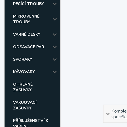
PEČÍCÍ TROUBY
MIKROVLNNÉ
TROUBY
VARNÉ DESKY
ODSÁVAČE PAR
SPORÁKY
KÁVOVARY
OHŘEVNÉ
ZÁSUVKY
VAKUOVACÍ
ZÁSUVKY
Komple
specifik
PŘÍSLUŠENSTVÍ K
VAŘENÍ