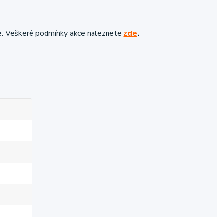
e. Veškeré podmínky akce naleznete
zde
.