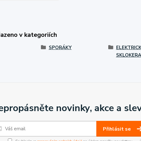
řazeno v kategoriích
SPORÁKY
ELEKTRIC
SKLOKERA
epropásněte novinky, akce a slev
Přihlásit se