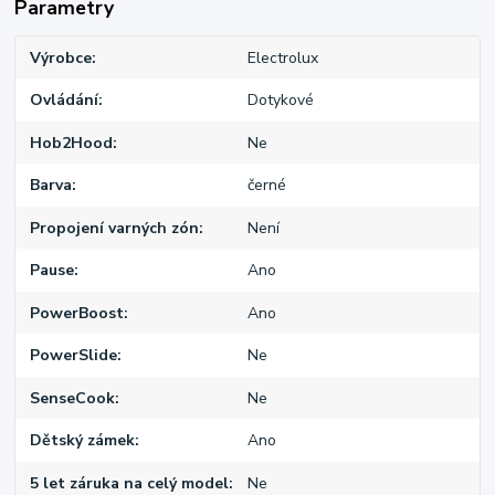
Parametry
Výrobce
Electrolux
Ovládání
Dotykové
Hob2Hood
Ne
Barva
černé
Propojení varných zón
Není
Pause
Ano
PowerBoost
Ano
PowerSlide
Ne
SenseCook
Ne
Dětský zámek
Ano
5 let záruka na celý model
Ne