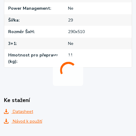
Power Management
Ne
Šířka
29
Rozměr ŠxH
290x510
3+1
Ne
Hmotnost pro přepravu
11
(kg)
Ke stažení
Datasheet
Návod k použití