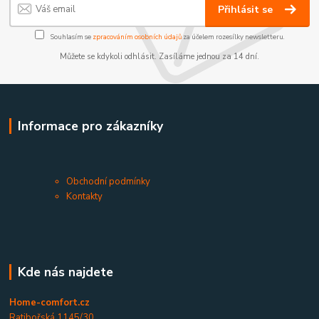
Přihlásit se
Souhlasím se
zpracováním osobních údajů
za účelem rozesílky newsletteru.
Můžete se kdykoli odhlásit. Zasíláme jednou za 14 dní.
Informace pro zákazníky
Obchodní podmínky
Kontakty
Kde nás najdete
Home-comfort.cz
Ratibořská 1145/30