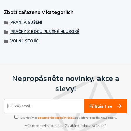
Zboží zařazeno v kategoriích
PRANÍ A SUŠENÍ
PRAČKY Z BOKU PLNĚNÉ HLUBOKÉ
VOLNĚ STOJÍCÍ
Nepropásněte novinky, akce a
slevy!
Přihlásit se
Souhlasím se
zpracováním osobních údajů
za účelem rozesílky newsletteru.
Můžete se kdykoli odhlásit. Zasíláme jednou za 14 dní.