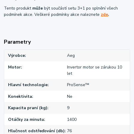
Tento produkt
může
být součástí setu 3+1 po splnění všech
podmínek akce. Veškeré podmínky akce naleznete
zde
.
Parametry
Výrobce
Aeg
Motor
Invertor motor se zárukou 10
let
Hlavní technologie
ProSense™
Konektivita
Ne
Kapacita praní (kg)
9
Otáčky za minutu
1400
Hlučnost odstřeďování (db)
76