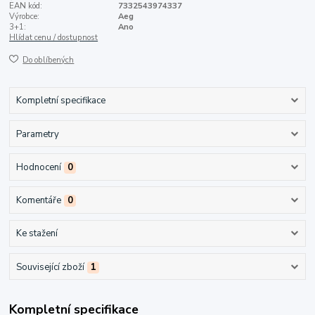
EAN kód:
7332543974337
Výrobce:
Aeg
3+1:
Ano
Hlídat cenu / dostupnost
Do oblíbených
Kompletní specifikace
Parametry
Hodnocení
0
Komentáře
0
Ke stažení
Související zboží
1
Kompletní specifikace