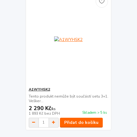
A1WYHSK2
Tento produkt nemůže být součástí setu 3+1.
Vešker...
2 290 Kč
/
ks
Skladem > 5 ks
1 893 Kč
bez DPH
Přidat do košíku