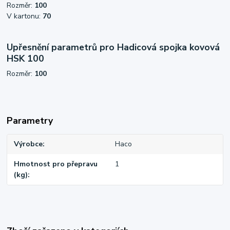
Rozměr:
100
V kartonu:
70
Upřesnění parametrů pro Hadicová spojka kovová
HSK 100
Rozměr:
100
Parametry
Výrobce
Haco
Hmotnost pro přepravu
1
(kg)