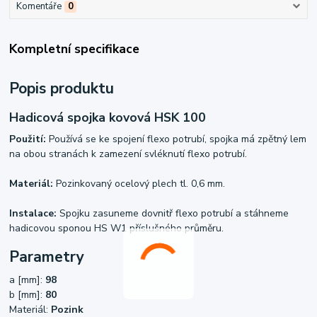
Komentáře
0
Kompletní specifikace
Popis produktu
Hadicová spojka kovová HSK 100
Použití:
Používá se ke spojení flexo potrubí, spojka má zpětný lem
na obou stranách k zamezení svléknutí flexo potrubí.
Materiál:
Pozinkovaný ocelový plech tl. 0,6 mm.
Instalace:
Spojku zasuneme dovnitř flexo potrubí a stáhneme
hadicovou sponou HS W1 příslušného průměru.
Parametry
a [mm]:
98
b [mm]:
80
Materiál:
Pozink