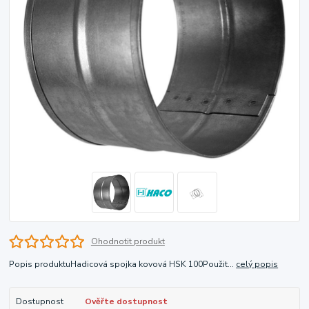
Ohodnotit produkt
Popis produktuHadicová spojka kovová HSK 100Použit...
celý popis
Dostupnost
Ověřte dostupnost