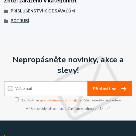
Zboží zařazeno v kategoriích
PŘÍSLUŠENSTVÍ K ODSÁVAČŮM
POTRUBÍ
Nepropásněte novinky, akce a
slevy!
Přihlásit se
Souhlasím se
zpracováním osobních údajů
za účelem rozesílky newsletteru.
Můžete se kdykoli odhlásit. Zasíláme jednou za 14 dní.