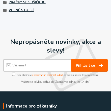
PRAČKY SE SUŠIČKOU
VOLNĚ STOJÍCÍ
Nepropásněte novinky, akce a
slevy!
Přihlásit se
Souhlasím se
zpracováním osobních údajů
za účelem rozesílky newsletteru.
Můžete se kdykoli odhlásit. Zasíláme jednou za 14 dní.
Informace pro zákazníky