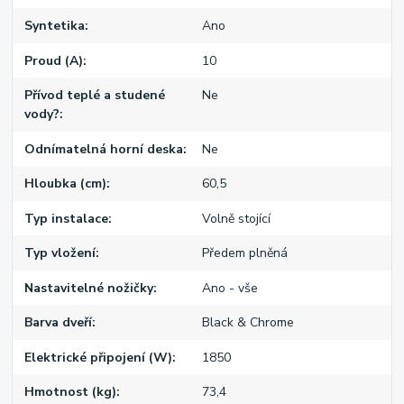
Syntetika
Ano
Proud (A)
10
Přívod teplé a studené
Ne
vody?
Odnímatelná horní deska
Ne
Hloubka (cm)
60,5
Typ instalace
Volně stojící
Typ vložení
Předem plněná
Nastavitelné nožičky
Ano - vše
Barva dveří
Black & Chrome
Elektrické připojení (W)
1850
Hmotnost (kg)
73,4