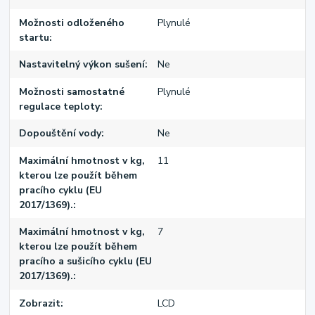
Možnosti odloženého
Plynulé
startu
Nastavitelný výkon sušení
Ne
Možnosti samostatné
Plynulé
regulace teploty
Dopouštění vody
Ne
Maximální hmotnost v kg,
11
kterou lze použít během
pracího cyklu (EU
2017/1369).
Maximální hmotnost v kg,
7
kterou lze použít během
pracího a sušicího cyklu (EU
2017/1369).
Zobrazit
LCD