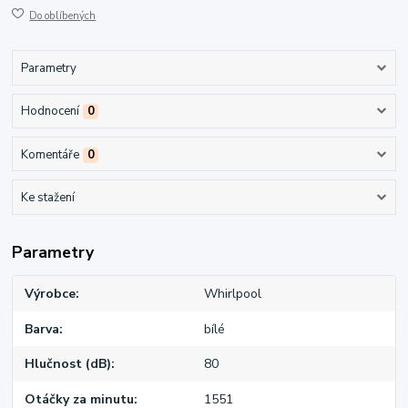
Do oblíbených
Parametry
Hodnocení
0
Komentáře
0
Ke stažení
Parametry
Výrobce
Whirlpool
Barva
bílé
Hlučnost (dB)
80
Otáčky za minutu
1551