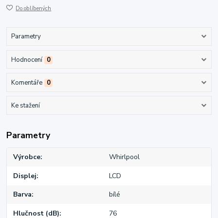
Do oblíbených
Parametry
Hodnocení
0
Komentáře
0
Ke stažení
Parametry
Výrobce
Whirlpool
Displej
LCD
Barva
bílé
Hlučnost (dB)
76