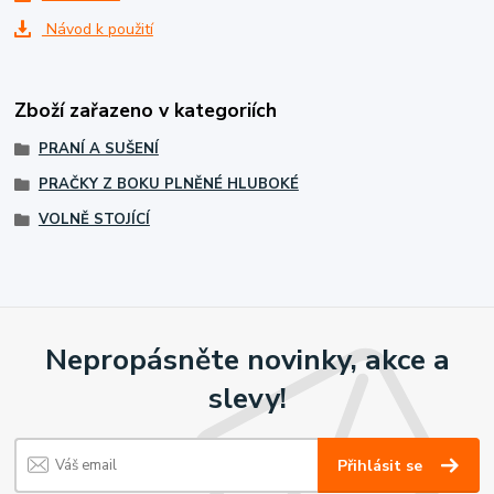
Návod k použití
Zboží zařazeno v kategoriích
PRANÍ A SUŠENÍ
PRAČKY Z BOKU PLNĚNÉ HLUBOKÉ
VOLNĚ STOJÍCÍ
Nepropásněte novinky, akce a
slevy!
Přihlásit se