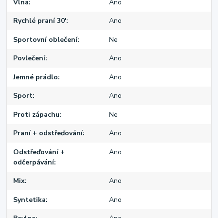
Vlna
Ano
Rychlé praní 30'
Ano
Sportovní oblečení
Ne
Povlečení
Ano
Jemné prádlo
Ano
Sport
Ano
Proti zápachu
Ne
Praní + odstřeďování
Ano
Odstřeďování +
Ano
odčerpávání
Mix
Ano
Syntetika
Ano