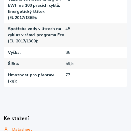
kWh na 100 pracích cyklů.
Energetický štítek
(EU2017/1369)
Spotřeba vody v litrech na
45
cyklus v rámci programu Eco
(EU 2017/1369)
Výška
85
Šířka
59,5
Hmotnost pro přepravu
77
(kg)
Ke stažení
Datasheet