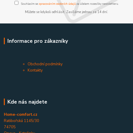
Souhlasím se
zpracováním osobních údajů
za účelem rozesílky newsletteru.
Můžete se kdykoli odhlásit. Zasíláme jednou za 14 dní.
Informace pro zákazníky
Obchodní podmínky
Kontakty
Kde nás najdete
Home-comfort.cz
Ratibořská 1145/30
74705