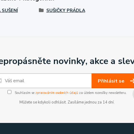
 SUŠENÍ
SUŠIČKY PRÁDLA
epropásněte novinky, akce a slev
Přihlásit se
Souhlasím se
zpracováním osobních údajů
za účelem rozesílky newsletteru.
Můžete se kdykoli odhlásit. Zasíláme jednou za 14 dní.