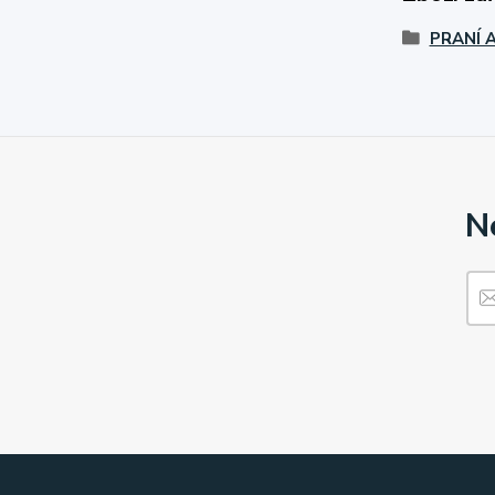
PRANÍ A
N