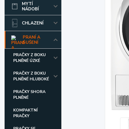
MYTÍ
NÁDOBÍ
CHLAZENÍ
PRANÍ A
SUŠENÍ
PRAČKY Z BOKU
PLNĚNÉ ÚZKÉ
PRAČKY Z BOKU
PLNĚNÉ HLUBOKÉ
PRAČKY SHORA
PLNĚNÉ
KOMPAKTNÍ
PRAČKY
PRAČKY SE