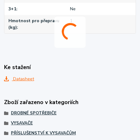
3+1
Ne
Hmotnost pro přepravu
1
(kg)
Ke stažení
Datasheet
Zboží zařazeno v kategoriích
DROBNÉ SPOTŘEBIČE
VYSAVAČE
PŘÍSLUŠENSTVÍ K VYSAVAČŮM