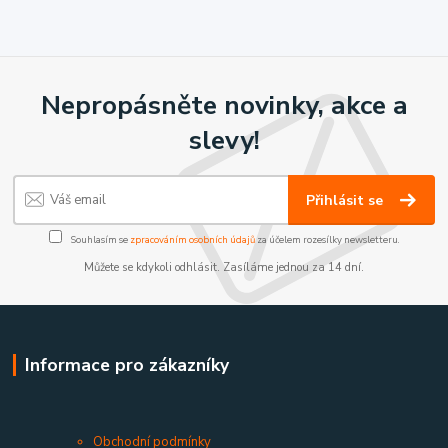
Nepropásněte novinky, akce a
slevy!
Přihlásit se
Souhlasím se
zpracováním osobních údajů
za účelem rozesílky newsletteru.
Můžete se kdykoli odhlásit. Zasíláme jednou za 14 dní.
Informace pro zákazníky
Obchodní podmínky