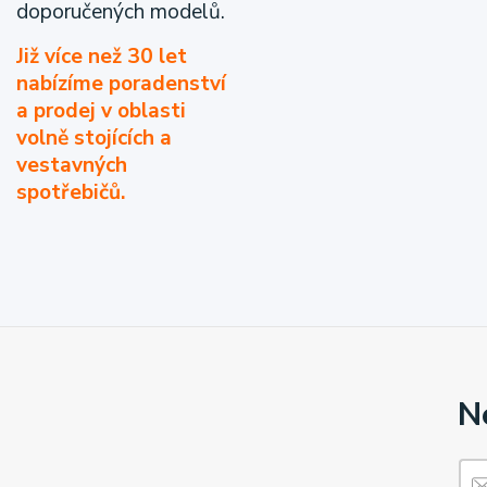
doporučených modelů.
Již více než 30 let
nabízíme poradenství
a prodej v oblasti
volně stojících a
vestavných
spotřebičů.
N