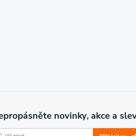
epropásněte novinky, akce a slev
Přihlásit se