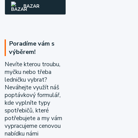
BAZAR
Poradíme vám s
výběrem!
Nevíte kterou troubu,
myčku nebo třeba
ledničku vybrat?
Neváhejte využít náš
poptávkový formulář,
kde vyplníte typy
spotřebičů, které
potřebujete a my vám
vypracujeme cenovou
nabídku námi