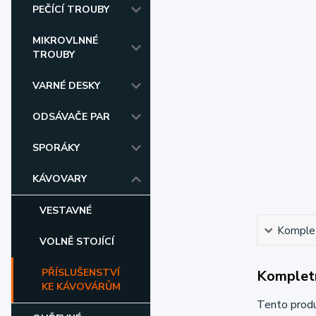
PEČÍCÍ TROUBY
MIKROVLNNÉ
TROUBY
VARNÉ DESKY
ODSÁVAČE PAR
SPORÁKY
KÁVOVARY
VESTAVNÉ
Komplet
VOLNĚ STOJÍCÍ
PŘÍSLUŠENSTVÍ
Kompletn
KE KÁVOVÁRŮM
Tento prod