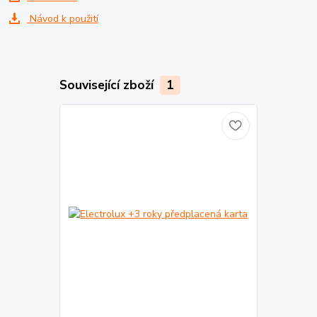
Návod k použití
Související zboží
1