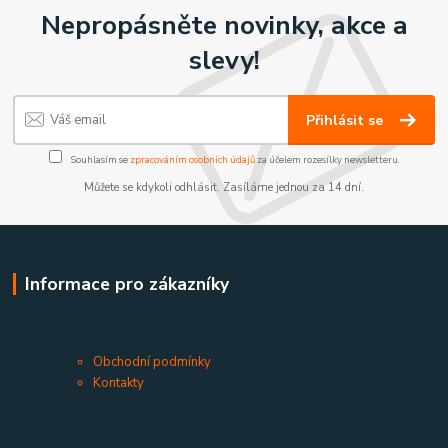
Nepropásněte novinky, akce a
slevy!
Přihlásit se
Souhlasím se
zpracováním osobních údajů
za účelem rozesílky newsletteru.
Můžete se kdykoli odhlásit. Zasíláme jednou za 14 dní.
Informace pro zákazníky
Obchodní podmínky
Kontakty