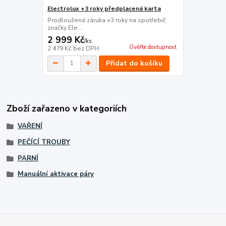
Electrolux +3 roky předplacená karta
Prodloužená záruka +3 roky na spotřebič
značky Ele...
2 999 Kč
/
ks
Ověřte dostupnost
2 479 Kč
bez DPH
Přidat do košíku
Zboží zařazeno v kategoriích
VAŘENÍ
PEČÍCÍ TROUBY
PARNÍ
Manuální aktivace páry