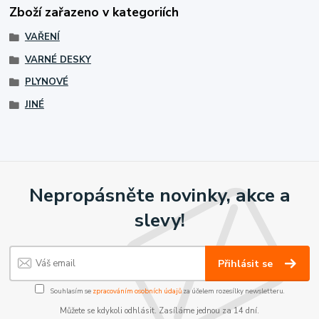
Zboží zařazeno v kategoriích
VAŘENÍ
VARNÉ DESKY
PLYNOVÉ
JINÉ
Nepropásněte novinky, akce a
slevy!
Přihlásit se
Souhlasím se
zpracováním osobních údajů
za účelem rozesílky newsletteru.
Můžete se kdykoli odhlásit. Zasíláme jednou za 14 dní.