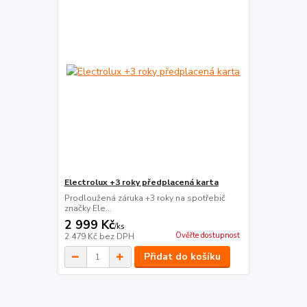
Electrolux +3 roky předplacená karta
Prodloužená záruka +3 roky na spotřebič
značky Ele...
2 999 Kč
/
ks
Ověřte dostupnost
2 479 Kč
bez DPH
Přidat do košíku