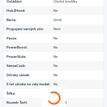
Ovládání
Otočné knoflíky
Hob2Hood
Ne
Barva
černé
Propojení varných zón
Není
Pause
Ne
PowerBoost
Ne
PowerSlide
Ne
SenseCook
Ne
Dětský zámek
Ne
5 let záruka na celý model
Ne
Šířka
60
Rozměr ŠxH
595x510