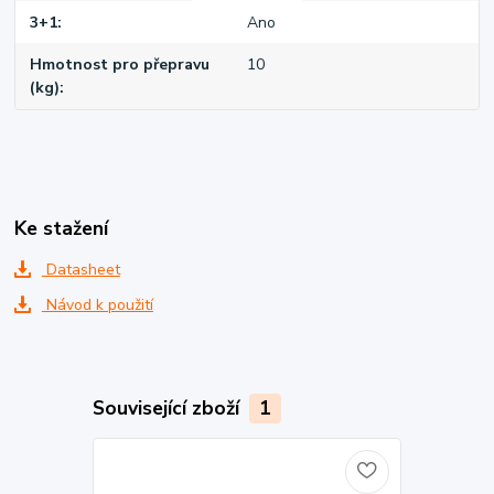
3+1
Ano
Hmotnost pro přepravu
10
(kg)
Ke stažení
Datasheet
Návod k použití
Související zboží
1