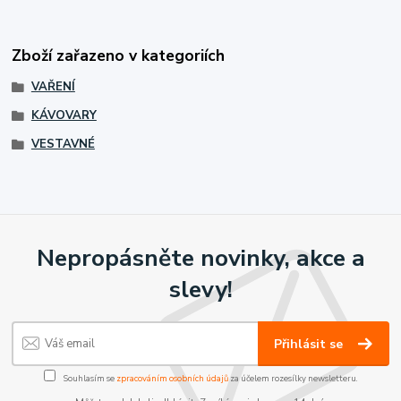
Zboží zařazeno v kategoriích
VAŘENÍ
KÁVOVARY
VESTAVNÉ
Nepropásněte novinky, akce a
slevy!
Přihlásit se
Souhlasím se
zpracováním osobních údajů
za účelem rozesílky newsletteru.