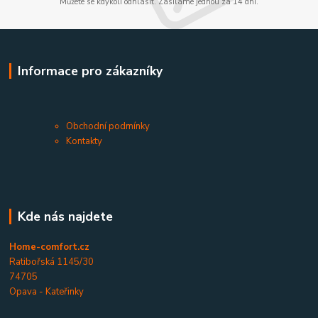
Můžete se kdykoli odhlásit. Zasíláme jednou za 14 dní.
Informace pro zákazníky
Obchodní podmínky
Kontakty
Kde nás najdete
Home-comfort.cz
Ratibořská 1145/30
74705
Opava - Kateřinky