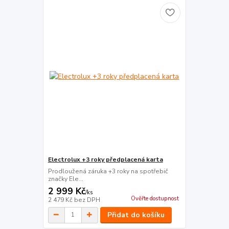
Electrolux +3 roky předplacená karta
Prodloužená záruka +3 roky na spotřebič
značky Ele...
2 999 Kč
/
ks
Ověřte dostupnost
2 479 Kč
bez DPH
Přidat do košíku