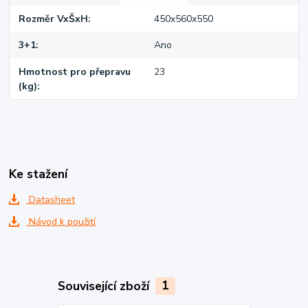
Rozměr VxŠxH
450x560x550
3+1
Ano
Hmotnost pro přepravu
23
(kg)
Ke stažení
Datasheet
Návod k použití
Související zboží
1