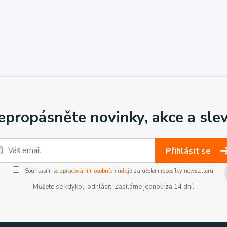
epropásněte novinky, akce a slev
Přihlásit se
Souhlasím se
zpracováním osobních údajů
za účelem rozesílky newsletteru.
Můžete se kdykoli odhlásit. Zasíláme jednou za 14 dní.