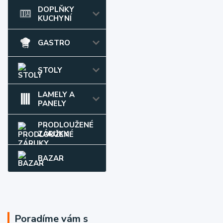
DOPLŇKY
KUCHYNÍ
GASTRO
STOLY
LAMELY A
PANELY
PRODLOUŽENÉ
ZÁRUKY
BAZAR
Poradíme vám s