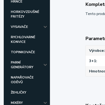
HRNCE
Kompletn
HORKOVZDUŠNÉ
Tento prod
FRITÉZY
VYSAVAČE
RYCHLOVARNÉ
Paramet
KONVICE
Výrobce
TOPINKOVAČE
3+1
PARNÍ
GENERÁTORY
Hmotnost
NAPAŘOVAČE
ODĚVŮ
ŽEHLIČKY
MIXÉRY