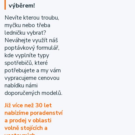
výběrem!
Nevíte kterou troubu,
myčku nebo třeba
ledničku vybrat?
Neváhejte využít náš
poptávkový formulář,
kde vyplníte typy
spotřebičů, které
potřebujete a my vám
vypracujeme cenovou
nabídku námi
doporučených modelů.
Již více než 30 let
nabízíme poradenství
a prodej v oblasti
volně stojících a