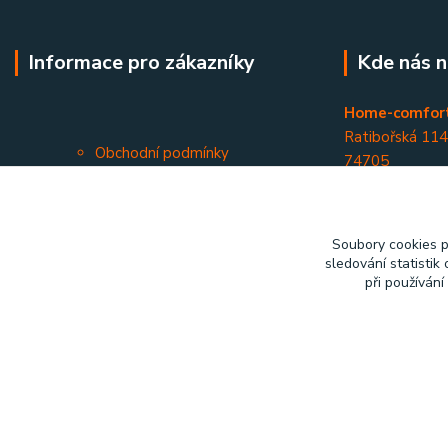
Informace pro zákazníky
Kde nás n
Home-comfort
Ratibořská 11
Obchodní podmínky
74705
Kontakty
Opava - Kateři
Soubory cookies 
sledování statisti
při používání