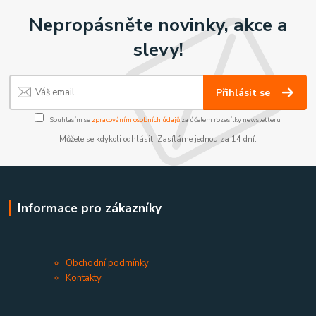
Nepropásněte novinky, akce a
slevy!
Přihlásit se
Souhlasím se
zpracováním osobních údajů
za účelem rozesílky newsletteru.
Můžete se kdykoli odhlásit. Zasíláme jednou za 14 dní.
Informace pro zákazníky
Obchodní podmínky
Kontakty