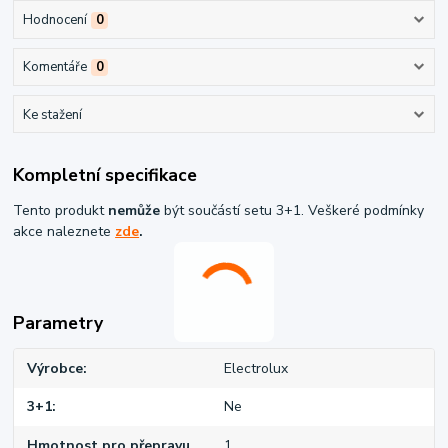
Hodnocení
0
Komentáře
0
Ke stažení
Kompletní specifikace
Tento produkt
nemůže
být součástí setu 3+1. Veškeré podmínky
akce naleznete
zde
.
Parametry
Výrobce
Electrolux
3+1
Ne
Hmotnost pro přepravu
1