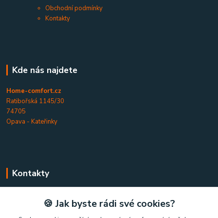
Obchodní podmínky
Kontakty
Kde nás najdete
Home-comfort.cz
Ratibořská 1145/30
74705
Opava - Kateřinky
Kontakty
Home-comfort.cz
🍪 Jak byste rádi své cookies?