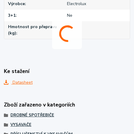
Výrobce
Electrolux
3+1
Ne
Hmotnost pro přepravu
1
(kg)
Ke stažení
Datasheet
Zboží zařazeno v kategoriích
DROBNÉ SPOTŘEBIČE
VYSAVAČE