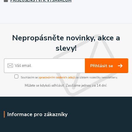
PŘÍSLUŠENSTVÍ K VYSAVAČŮM
Nepropásněte novinky, akce a
slevy!
Přihlásit se
Souhlasím se
zpracováním osobních údajů
za účelem rozesílky newsletteru.
Můžete se kdykoli odhlásit. Zasíláme jednou za 14 dní.
Informace pro zákazníky