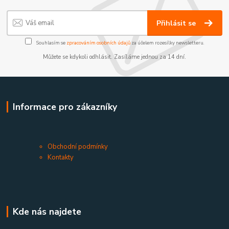
Přihlásit se
Souhlasím se
zpracováním osobních údajů
za účelem rozesílky newsletteru.
Můžete se kdykoli odhlásit. Zasíláme jednou za 14 dní.
Informace pro zákazníky
Obchodní podmínky
Kontakty
Kde nás najdete