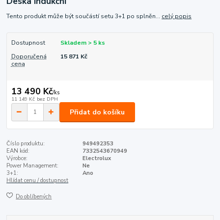
Deska indukční
Tento produkt může být součástí setu 3+1 po splněn...
celý popis
Dostupnost
Skladem > 5 ks
Doporučená
15 871 Kč
cena
13 490 Kč
/
ks
11 149 Kč
bez DPH
Přidat do košíku
Číslo produktu:
949492353
EAN kód:
7332543670949
Výrobce:
Electrolux
Power Management:
Ne
3+1:
Ano
Hlídat cenu / dostupnost
Do oblíbených