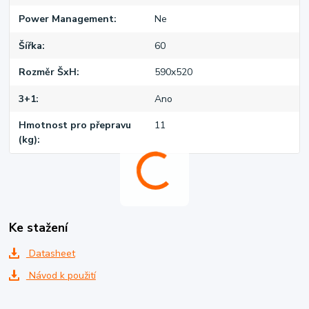
Power Management
Ne
Šířka
60
Rozměr ŠxH
590x520
3+1
Ano
Hmotnost pro přepravu
11
(kg)
Ke stažení
Datasheet
Návod k použití