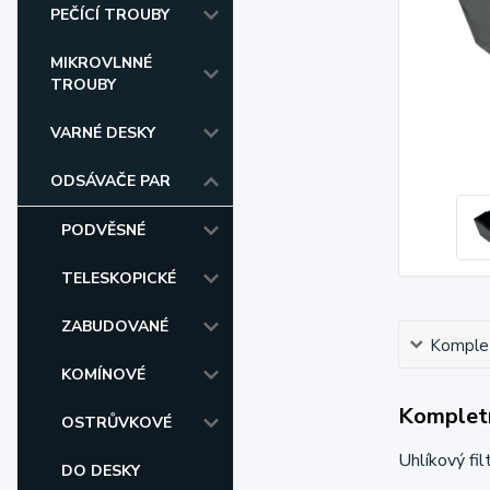
PEČÍCÍ TROUBY
MIKROVLNNÉ
TROUBY
VARNÉ DESKY
ODSÁVAČE PAR
PODVĚSNÉ
TELESKOPICKÉ
ZABUDOVANÉ
Komplet
KOMÍNOVÉ
Kompletn
OSTRŮVKOVÉ
Uhlíkový fi
DO DESKY