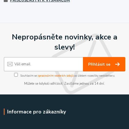
PŘÍSLUŠENSTVÍ K VYSAVAČŮM
Nepropásněte novinky, akce a
slevy!
Přihlásit se
Souhlasím se
zpracováním osobních údajů
za účelem rozesílky newsletteru.
Můžete se kdykoli odhlásit. Zasíláme jednou za 14 dní.
Informace pro zákazníky