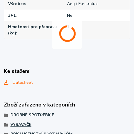
Výrobce
Aeg / Electrolux
3+1
Ne
Hmotnost pro přepravu
1
(kg)
Ke stažení
Datasheet
Zboží zařazeno v kategoriích
DROBNÉ SPOTŘEBIČE
VYSAVAČE