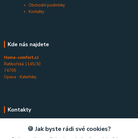
Obchodní podmínky
Kontakty
Kde nás najdete
Home-comfort.cz
Ratibořská 1145/30
74705
Opava - Kateřinky
Kontakty
Home-comfort.cz
🍪 Jak byste rádi své cookies?